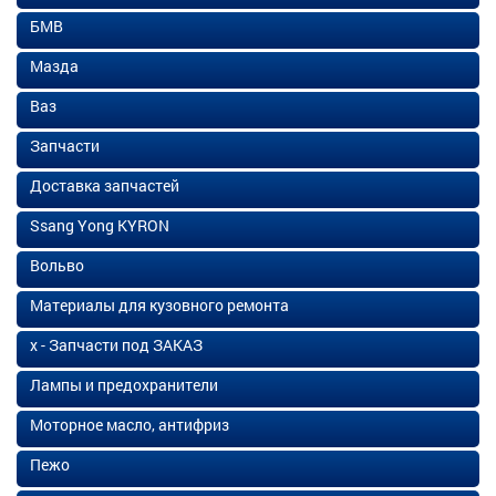
БМВ
Мазда
Ваз
Запчасти
Доставка запчастей
Ssang Yong KYRON
Вольво
Материалы для кузовного ремонта
х - Запчасти под ЗАКАЗ
Лампы и предохранители
Моторное масло, антифриз
Пежо