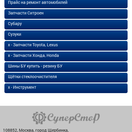
Прайс на ремонт автомобилей
Запчасти Ситроен
Субару
Сузуки
х - Запчасти Toyota, Lexus
х - Запчасти Хонда, Honda
Шины БУ купить - резину БУ
Щётки стеклоочистителя
х - Инструмент
108852, Москва, город Щербинка,