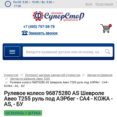
Пн-Сб: 9.00 – 19.00
/
Вс: 9.00 –
Вход
Регистрация
17.00
+7 (495) 797-38-78
0
Заказать звонок
Суперстор
Интернет магазин запчастей Суперстор
Запчасти Шевроле
Запчасти Шевроле Авео Т255
Рулевое колесо 96875280 AS Шевроле Авео Т255 руль под АЭРбег - СА4 -
КОЖА - AS, - БУ
Рулевое колесо 96875280 AS Шевроле
Авео Т255 руль под АЭРбег - СА4 - КОЖА -
AS, - БУ
ОСТАЛАСЬ 1 ШТУКА