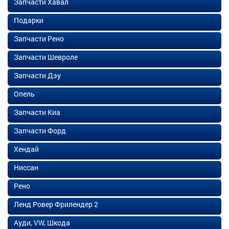
Запчасти Хавал
Подарки
Запчасти Рено
Запчасти Шевроле
Запчасти Дэу
Опель
Запчасти Киа
Запчасти Форд
Хендай
Ниссан
Рено
Ленд Ровер Фрилендер 2
Ауди, VW, Шкода