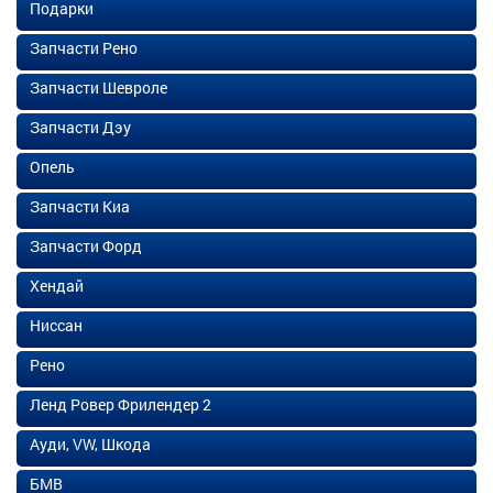
Подарки
Запчасти Рено
Запчасти Шевроле
Запчасти Дэу
Опель
Запчасти Киа
Запчасти Форд
Хендай
Ниссан
Рено
Ленд Ровер Фрилендер 2
Ауди, VW, Шкода
БМВ