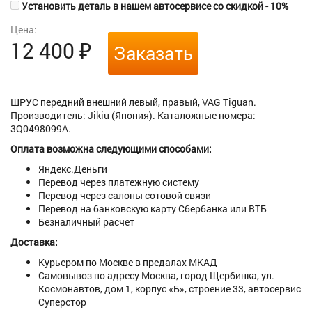
Установить деталь в нашем автосервисе со скидкой - 10%
Цена:
12 400
₽
Заказать
ШРУС передний внешний левый, правый, VAG Tiguan.
Производитель: Jikiu (Япония). Каталожные номера:
3Q0498099A.
Оплата возможна следующими способами:
Яндекс.Деньги
Перевод через платежную систему
Перевод через салоны сотовой связи
Перевод на банковскую карту Сбербанка или ВТБ
Безналичный расчет
Доставка:
Курьером по Москве в предалах МКАД
Самовывоз по адресу Москва, город Щербинка, ул.
Космонавтов, дом 1, корпус «Б», строение 33, автосервис
Суперстор