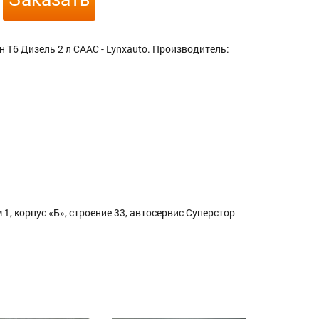
Т6 Дизель 2 л CAAC - Lynxauto. Производитель:
1, корпус «Б», строение 33, автосервис Суперстор