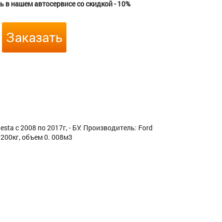
 в нашем автосервисе со скидкой - 10%
Заказать
sta с 2008 по 2017г, - БУ. Производитель: Ford
200кг, объем 0. 008м3