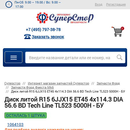
Пн-Сб: 9.00 – 19.00
/
Вс: 9.00 –
Вход
Регистрация
17.00
+7 (495) 797-38-78
0
Заказать звонок
Суперстор
Интернет магазин запчастей Суперстор
Запчасти Форд
Запчасти Форд Фиеста Mk6
Диск литой R15 6JJX15 ET45 4x114.3 DIA 56.6 BD Tech Line TL523 5000H - БУ
Диск литой R15 6JJX15 ET45 4x114.3 DIA
56.6 BD Tech Line TL523 5000H - БУ
ОСТАЛАСЬ 1 ШТУКА
1064103
Для подбора аналога нажмите на номер: