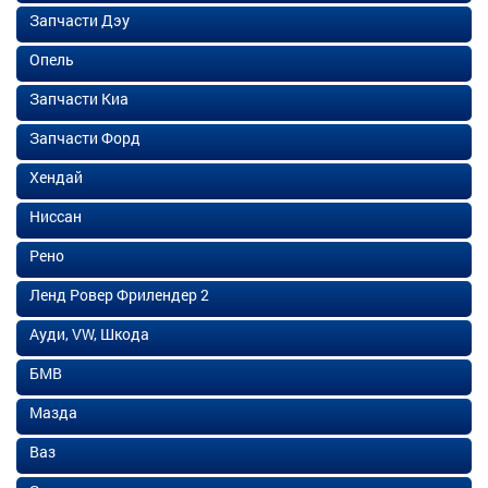
Запчасти Дэу
Опель
Запчасти Киа
Запчасти Форд
Хендай
Ниссан
Рено
Ленд Ровер Фрилендер 2
Ауди, VW, Шкода
БМВ
Мазда
Ваз