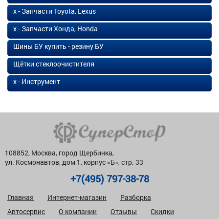
х - Запчасти Toyota, Lexus
х - Запчасти Хонда, Honda
Шины БУ купить - резину БУ
Щётки стеклоочистителя
х - Инструмент
108852, Москва, город Щербинка,
ул. Космонавтов, дом 1, корпус «Б», стр. 33
+7(495) 797-38-78
Главная
Интернет-магазин
Разборка
Автосервис
О компании
Отзывы
Скидки