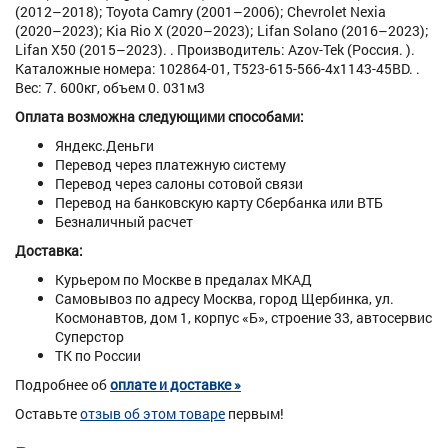
(2012–2018); Toyota Camry (2001–2006); Chevrolet Nexia
(2020–2023); Kia Rio X (2020–2023); Lifan Solano (2016–2023);
Lifan X50 (2015–2023). . Производитель: Azov-Tek (Россия. ).
Каталожные номера: 102864-01, T523-615-566-4x1143-45BD. .
Вес: 7. 600кг, объем 0. 031м3
Оплата возможна следующими способами:
Яндекс.Деньги
Перевод через платежную систему
Перевод через салоны сотовой связи
Перевод на банковскую карту Сбербанка или ВТБ
Безналичный расчет
Доставка:
Курьером по Москве в предалах МКАД
Самовывоз по адресу Москва, город Щербинка, ул.
Космонавтов, дом 1, корпус «Б», строение 33, автосервис
Суперстор
ТК по России
Подробнее об
оплате и доставке »
Оставьте
отзыв об этом товаре
первым!