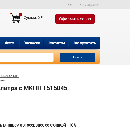
Вход
Регистрация
0
Сумма:
0
₽
Оформить заказ
Фото
Вакансии
Контакты
Как проехать
Найти
 Фиеста Mk6
unsite
 литра с МКПП 1515045,
 в нашем автосервисе со скидкой - 10%