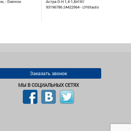
мм, - Daewoo
Астра G-H 1,4-1,8л16V
93196786 24422964 - LYNXauto
Заказать звонок
МЫ В СОЦИАЛЬНЫХ СЕТЯХ