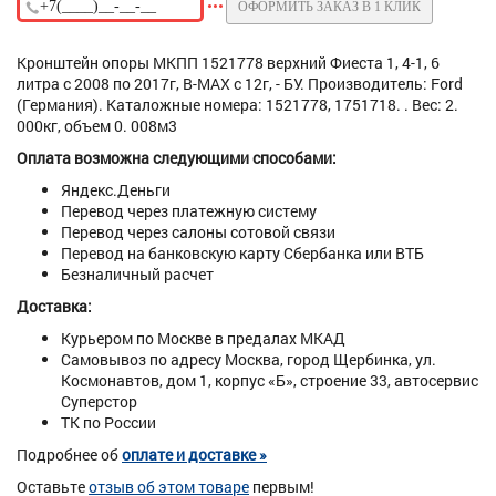
ОФОРМИТЬ ЗАКАЗ В 1 КЛИК
Кронштейн опоры МКПП 1521778 верхний Фиеста 1, 4-1, 6
литра с 2008 по 2017г, B-MAX с 12г, - БУ. Производитель: Ford
(Германия). Каталожные номера: 1521778, 1751718. . Вес: 2.
000кг, объем 0. 008м3
Оплата возможна следующими способами:
Яндекс.Деньги
Перевод через платежную систему
Перевод через салоны сотовой связи
Перевод на банковскую карту Сбербанка или ВТБ
Безналичный расчет
Доставка:
Курьером по Москве в предалах МКАД
Самовывоз по адресу Москва, город Щербинка, ул.
Космонавтов, дом 1, корпус «Б», строение 33, автосервис
Суперстор
ТК по России
Подробнее об
оплате и доставке »
Оставьте
отзыв об этом товаре
первым!