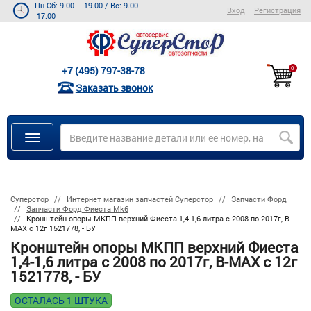
Пн-Сб: 9.00 – 19.00
/
Вс: 9.00 –
Вход
Регистрация
17.00
+7 (495) 797-38-78
0
Заказать звонок
Суперстор
Интернет магазин запчастей Суперстор
Запчасти Форд
Запчасти Форд Фиеста Mk6
Кронштейн опоры МКПП верхний Фиеста 1,4-1,6 литра с 2008 по 2017г, B-
MAX с 12г 1521778, - БУ
Кронштейн опоры МКПП верхний Фиеста
1,4-1,6 литра с 2008 по 2017г, B-MAX с 12г
1521778, - БУ
ОСТАЛАСЬ 1 ШТУКА