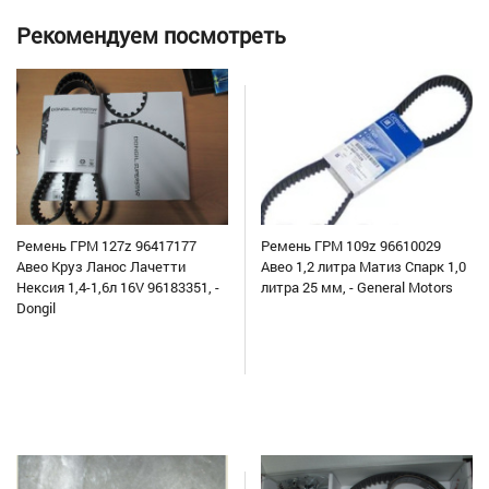
Рекомендуем посмотреть
Ремень ГРМ 127z 96417177
Ремень ГРМ 109z 96610029
Авео Круз Ланос Лачетти
Авео 1,2 литра Матиз Спарк 1,0
Нексия 1,4-1,6л 16V 96183351, -
литра 25 мм, - General Motors
Dongil