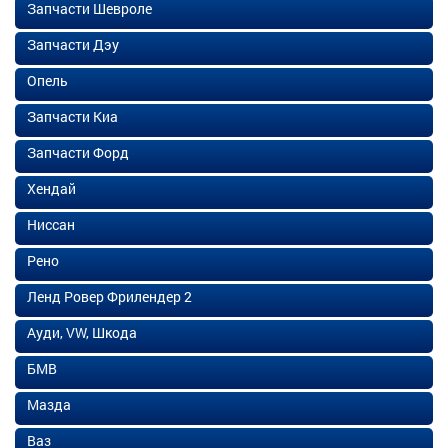
Запчасти Шевроле
Запчасти Дэу
Опель
Запчасти Киа
Запчасти Форд
Хендай
Ниссан
Рено
Ленд Ровер Фрилендер 2
Ауди, VW, Шкода
БМВ
Мазда
Ваз