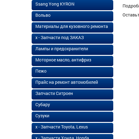
Ssang Yong KYRON
Подроб
Оставь
Вольво
Материалы для кузовного ремонта
х - Запчасти под ЗАКАЗ
Лампы и предохранители
Моторное масло, антифриз
Пежо
Прайс на ремонт автомобилей
Запчасти Ситроен
Субару
Сузуки
х - Запчасти Toyota, Lexus
х - Запчасти Хонда, Honda