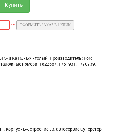
ОФОРМИТЬ ЗАКАЗ В 1 КЛИК
5- и Ka16, - БУ - голый. Производитель: Ford
аталожные номера: 1822687, 1751931, 1770739.
1, корпус «Б», строение 33, автосервис Суперстор