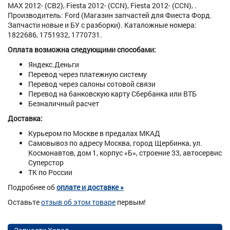
MAX 2012- (CB2), Fiesta 2012- (CCN), Fiesta 2012- (CCN), .
Производитель: Ford (Магазин запчастей для Фиеста Форд.
Запчасти новые и БУ с разборки). Каталожные номера:
1822686, 1751932, 1770731.
Оплата возможна следующими способами:
Яндекс.Деньги
Перевод через платежную систему
Перевод через салоны сотовой связи
Перевод на банковскую карту Сбербанка или ВТБ
Безналичный расчет
Доставка:
Курьером по Москве в предалах МКАД
Самовывоз по адресу Москва, город Щербинка, ул.
Космонавтов, дом 1, корпус «Б», строение 33, автосервис
Суперстор
ТК по России
Подробнее об
оплате и доставке »
Оставьте
отзыв об этом товаре
первым!