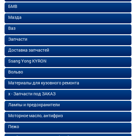
БМВ
Мазда
Ваз
Запчасти
Доставка запчастей
Ssang Yong KYRON
Вольво
Материалы для кузовного ремонта
х - Запчасти под ЗАКАЗ
Лампы и предохранители
Моторное масло, антифриз
Пежо