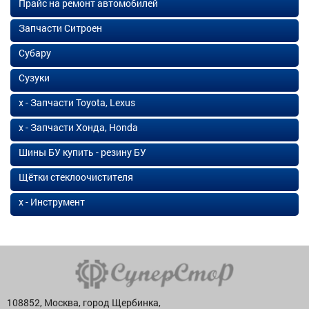
Прайс на ремонт автомобилей
Запчасти Ситроен
Субару
Сузуки
х - Запчасти Toyota, Lexus
х - Запчасти Хонда, Honda
Шины БУ купить - резину БУ
Щётки стеклоочистителя
х - Инструмент
108852, Москва, город Щербинка,