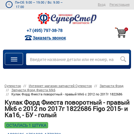
Пн-Сб: 9.00 – 19.00
/
Вс: 9.00 –
Вход
Регистрация
17.00
+7 (495) 797-38-78
0
Заказать звонок
Суперстор
Интернет магазин запчастей Суперстор
Запчасти Форд
Запчасти Форд Фиеста Mk6
Кулак Форд Фиеста поворотный - правый Mk6 с 2012 по 2017г 1822686
Кулак Форд Фиеста поворотный - правый
Mk6 с 2012 по 2017г 1822686 Figo 2015- и
Ka16, - БУ - голый
ОСТАЛАСЬ 1 ШТУКА