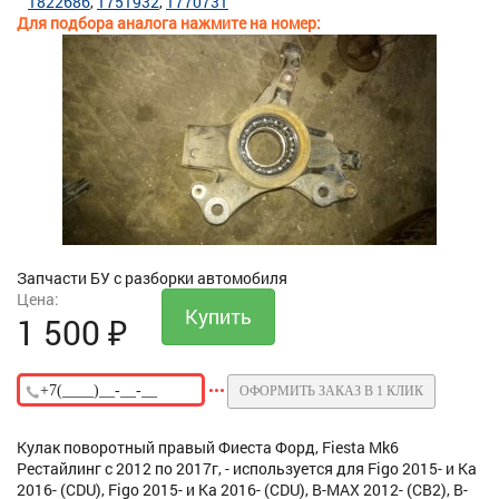
1822686
1751932
1770731
Для подбора аналога нажмите на номер:
Запчасти БУ с разборки автомобиля
Цена:
1 500
₽
ОФОРМИТЬ ЗАКАЗ В 1 КЛИК
Кулак поворотный правый Фиеста Форд, Fiesta Mk6
Рестайлинг с 2012 по 2017г, - используется для Figo 2015- и Ka
2016- (CDU), Figo 2015- и Ka 2016- (CDU), B-MAX 2012- (CB2), B-