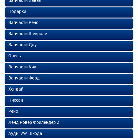
Запчасти Хавал
Подарки
Запчасти Рено
Запчасти Шевроле
Запчасти Дэу
Опель
Запчасти Киа
Запчасти Форд
Хендай
Ниссан
Рено
Ленд Ровер Фрилендер 2
Ауди, VW, Шкода