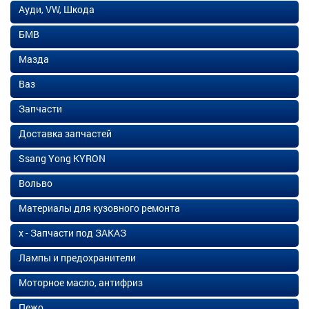
Ауди, VW, Шкода
БМВ
Мазда
Ваз
Запчасти
Доставка запчастей
Ssang Yong KYRON
Вольво
Материалы для кузовного ремонта
х - Запчасти под ЗАКАЗ
Лампы и предохранители
Моторное масло, антифриз
Пежо