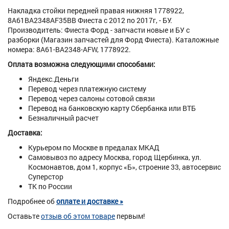
Накладка стойки передней правая нижняя 1778922,
8A61BA2348AF35BB Фиеста с 2012 по 2017г, - БУ.
Производитель: Фиеста Форд - запчасти новые и БУ с
разборки (Магазин запчастей для Форд Фиеста). Каталожные
номера: 8A61-BA2348-AFW, 1778922.
Оплата возможна следующими способами:
Яндекс.Деньги
Перевод через платежную систему
Перевод через салоны сотовой связи
Перевод на банковскую карту Сбербанка или ВТБ
Безналичный расчет
Доставка:
Курьером по Москве в предалах МКАД
Самовывоз по адресу Москва, город Щербинка, ул.
Космонавтов, дом 1, корпус «Б», строение 33, автосервис
Суперстор
ТК по России
Подробнее об
оплате и доставке »
Оставьте
отзыв об этом товаре
первым!