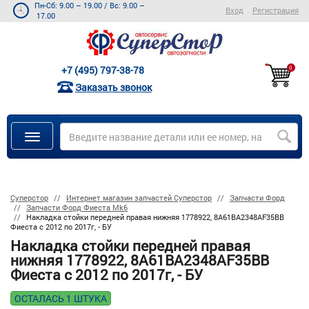
Пн-Сб: 9.00 – 19.00
/
Вс: 9.00 –
Вход
Регистрация
17.00
+7 (495) 797-38-78
0
Заказать звонок
Суперстор
Интернет магазин запчастей Суперстор
Запчасти Форд
Запчасти Форд Фиеста Mk6
Накладка стойки передней правая нижняя 1778922, 8A61BA2348AF35BB
Фиеста с 2012 по 2017г, - БУ
Накладка стойки передней правая
нижняя 1778922, 8A61BA2348AF35BB
Фиеста с 2012 по 2017г, - БУ
ОСТАЛАСЬ 1 ШТУКА