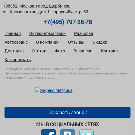
108852, Москва, город Щербинка,
ул. Космонавтов, дом 1, корпус «Б», стр. 33
+7(495) 797-38-78
Главная
Интернет-магазин
Разборка
Автосервис
О компании
Отзывы
Скидки
Доставка
Статьи
Фото
Вакансии
Контакты
Как проехать
Copyright © Интернет-магазин запчастей. All rights reserved
При использовании материалов с сайта обязательно указание прямой ссылки
на источник
https://superstor.ru
.
Заказать звонок
МЫ В СОЦИАЛЬНЫХ СЕТЯХ