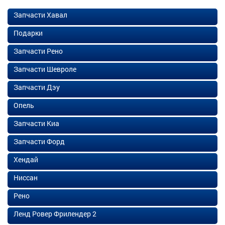
Запчасти Хавал
Подарки
Запчасти Рено
Запчасти Шевроле
Запчасти Дэу
Опель
Запчасти Киа
Запчасти Форд
Хендай
Ниссан
Рено
Ленд Ровер Фрилендер 2