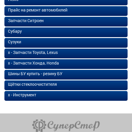
Прайс на ремонт автомобилей
Запчасти Ситроен
Субару
Сузуки
х - Запчасти Toyota, Lexus
х - Запчасти Хонда, Honda
Шины БУ купить - резину БУ
Щётки стеклоочистителя
х - Инструмент