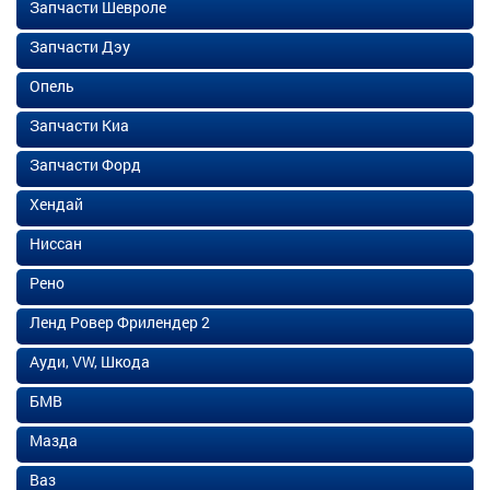
Запчасти Шевроле
Запчасти Дэу
Опель
Запчасти Киа
Запчасти Форд
Хендай
Ниссан
Рено
Ленд Ровер Фрилендер 2
Ауди, VW, Шкода
БМВ
Мазда
Ваз