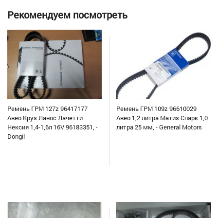
Рекомендуем посмотреть
Ремень ГРМ 127z 96417177
Ремень ГРМ 109z 96610029
Авео Круз Ланос Лачетти
Авео 1,2 литра Матиз Спарк 1,0
Нексия 1,4-1,6л 16V 96183351, -
литра 25 мм, - General Motors
Dongil