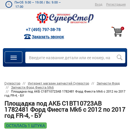
Пн-Сб: 9.00 – 19.00
/
Вс: 9.00 –
Вход
Регистрация
17.00
+7 (495) 797-38-78
0
Заказать звонок
Суперстор
Интернет магазин запчастей Суперстор
Запчасти Форд
Запчасти Форд Фиеста Mk6
Площадка под АКБ C1BT10723AB 1782481 Форд Фиеста Mk6 с 2012 по 2017
год FR-4, - БУ
Площадка под АКБ C1BT10723AB
1782481 Форд Фиеста Mk6 с 2012 по 2017
год FR-4, - БУ
ОСТАЛАСЬ 1 ШТУКА