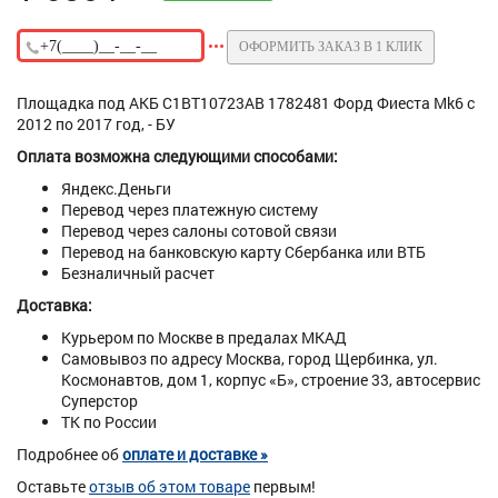
ОФОРМИТЬ ЗАКАЗ В 1 КЛИК
Площадка под АКБ C1BT10723AB 1782481 Форд Фиеста Mk6 с
2012 по 2017 год, - БУ
Оплата возможна следующими способами:
Яндекс.Деньги
Перевод через платежную систему
Перевод через салоны сотовой связи
Перевод на банковскую карту Сбербанка или ВТБ
Безналичный расчет
Доставка:
Курьером по Москве в предалах МКАД
Самовывоз по адресу Москва, город Щербинка, ул.
Космонавтов, дом 1, корпус «Б», строение 33, автосервис
Суперстор
ТК по России
Подробнее об
оплате и доставке »
Оставьте
отзыв об этом товаре
первым!