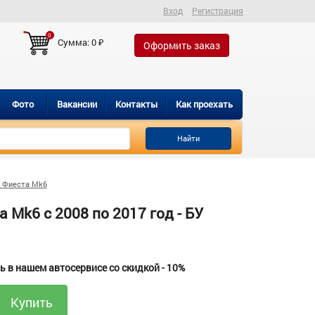
Вход
Регистрация
0
Сумма:
0
₽
Оформить заказ
Фото
Вакансии
Контакты
Как проехать
Найти
 Фиеста Mk6
Mk6 с 2008 по 2017 год - БУ
 в нашем автосервисе со скидкой - 10%