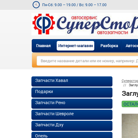
Пн-Сб: 9.00 – 19.00
/
Вс: 9.00 – 17.00
Главная
Интернет-магазин
Разборка
Автос
Запчасти Хавал
Суперсто
Заглу
Подарки
Загл
Запчасти Рено
ОСТАЛ
Запчасти Шевроле
Запчасти Дэу
Опель