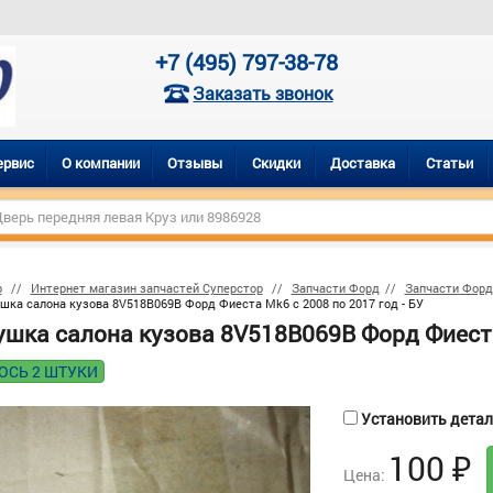
+7 (495) 797-38-78
Заказать звонок
ервис
О компании
Отзывы
Скидки
Доставка
Статьи
р
Интернет магазин запчастей Суперстор
Запчасти Форд
Запчасти Форд
шка салона кузова 8V518B069B Форд Фиеста Mk6 с 2008 по 2017 год - БУ
ушка салона кузова 8V518B069B Форд Фиеста 
ОСЬ 2 ШТУКИ
Установить деталь
100
₽
Цена: