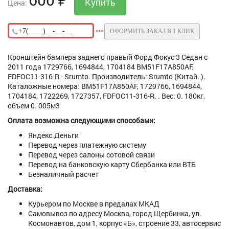
Цена:
ОФОРМИТЬ ЗАКАЗ В 1 КЛИК
Кронштейн бампера заднего правый Форд Фокус 3 Седан с
2011 года 1729766, 1694844, 1704184 BM51F17A850AF,
FDFOC11-316-R - Srumto. Производитель: Srumto (Китай. ).
Каталожные номера: BM51F17A850AF, 1729766, 1694844,
1704184, 1722269, 1727357, FDFOC11-316-R. . Вес: 0. 180кг,
объем 0. 005м3
Оплата возможна следующими способами:
Яндекс.Деньги
Перевод через платежную систему
Перевод через салоны сотовой связи
Перевод на банковскую карту Сбербанка или ВТБ
Безналичный расчет
Доставка:
Курьером по Москве в предалах МКАД
Самовывоз по адресу Москва, город Щербинка, ул.
Космонавтов, дом 1, корпус «Б», строение 33, автосервис