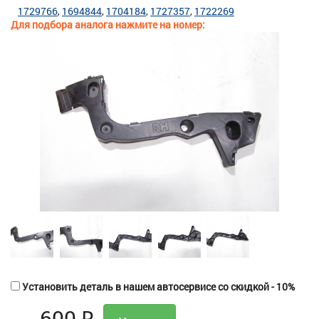
1729766
1694844
1704184
1727357
1722269
Для подбора аналога нажмите на номер:
Установить деталь в нашем автосервисе со скидкой - 10%
600
₽