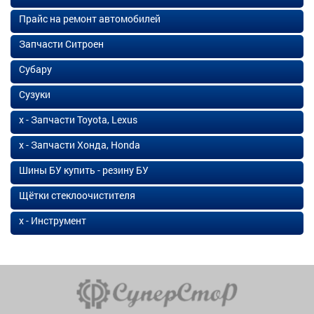
Прайс на ремонт автомобилей
Запчасти Ситроен
Субару
Сузуки
х - Запчасти Toyota, Lexus
х - Запчасти Хонда, Honda
Шины БУ купить - резину БУ
Щётки стеклоочистителя
х - Инструмент