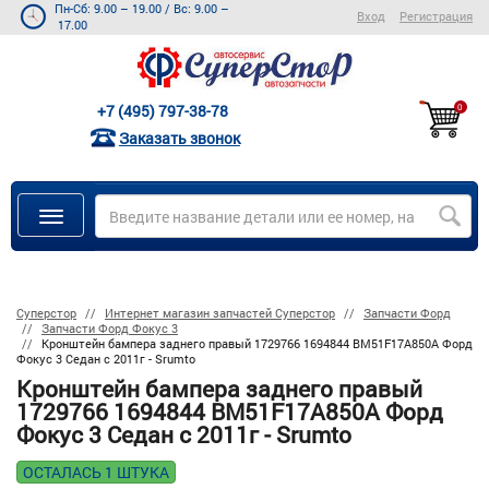
Пн-Сб: 9.00 – 19.00
/
Вс: 9.00 –
Вход
Регистрация
17.00
+7 (495) 797-38-78
0
Заказать звонок
Суперстор
Интернет магазин запчастей Суперстор
Запчасти Форд
Запчасти Форд Фокус 3
Кронштейн бампера заднего правый 1729766 1694844 BM51F17A850A Форд
Фокус 3 Седан с 2011г - Srumto
Кронштейн бампера заднего правый
1729766 1694844 BM51F17A850A Форд
Фокус 3 Седан с 2011г - Srumto
ОСТАЛАСЬ 1 ШТУКА