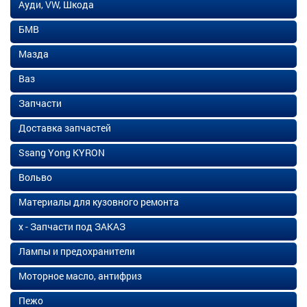
Ауди, VW, Шкода
БМВ
Мазда
Ваз
Запчасти
Доставка запчастей
Ssang Yong KYRON
Вольво
Материалы для кузовного ремонта
х - Запчасти под ЗАКАЗ
Лампы и предохранители
Моторное масло, антифриз
Пежо