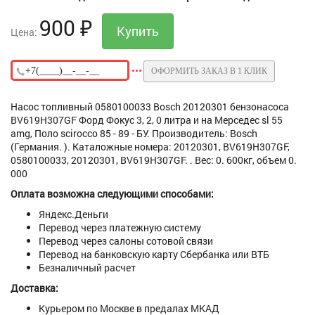
900
₽
Цена:
ОФОРМИТЬ ЗАКАЗ В 1 КЛИК
Насос топливный 0580100033 Bosch 20120301 бензонасоса
BV619H307GF Форд Фокус 3, 2, 0 литра и на Мерседес sl 55
amg, Поло scirocco 85 - 89 - БУ. Производитель: Bosch
(Германия. ). Каталожные номера: 20120301, BV619H307GF,
0580100033, 20120301, BV619H307GF. . Вес: 0. 600кг, объем 0.
000
Оплата возможна следующими способами:
Яндекс.Деньги
Перевод через платежную систему
Перевод через салоны сотовой связи
Перевод на банковскую карту Сбербанка или ВТБ
Безналичный расчет
Доставка:
Курьером по Москве в предалах МКАД