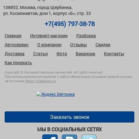
108852, Москва, город Щербинка,
ул. Космонавтов, дом 1, корпус «Б», стр. 33
+7(495) 797-38-78
Главная
Интернет-магазин
Разборка
Автосервис
О компании
Отзывы
Скидки
Доставка
Статьи
Фото
Вакансии
Контакты
Как проехать
Copyright © Интернет-магазин запчастей. All rights reserved
При использовании материалов с сайта обязательно указание прямой ссылки
на источник
https://superstor.ru
.
Заказать звонок
МЫ В СОЦИАЛЬНЫХ СЕТЯХ