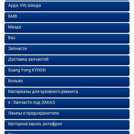
Ауди, VW, Шкода
БМВ
Мазда
Ваз
Запчасти
Доставка запчастей
Ssang Yong KYRON
Вольво
Материалы для кузовного ремонта
х - Запчасти под ЗАКАЗ
Лампы и предохранители
Моторное масло, антифриз