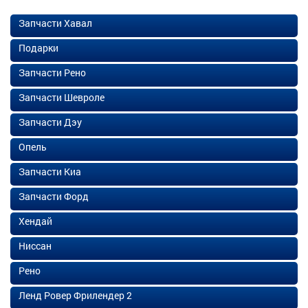
Запчасти Хавал
Подарки
Запчасти Рено
Запчасти Шевроле
Запчасти Дэу
Опель
Запчасти Киа
Запчасти Форд
Хендай
Ниссан
Рено
Ленд Ровер Фрилендер 2