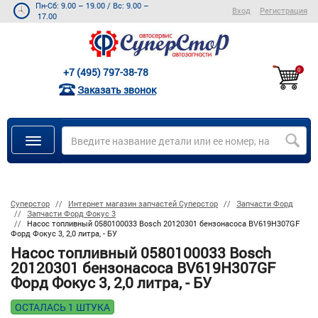
Пн-Сб: 9.00 – 19.00
/
Вс: 9.00 –
Вход
Регистрация
17.00
+7 (495) 797-38-78
0
Заказать звонок
Суперстор
Интернет магазин запчастей Суперстор
Запчасти Форд
Запчасти Форд Фокус 3
Насос топливный 0580100033 Bosch 20120301 бензонасоса BV619H307GF
Форд Фокус 3, 2,0 литра, - БУ
Насос топливный 0580100033 Bosch
20120301 бензонасоса BV619H307GF
Форд Фокус 3, 2,0 литра, - БУ
ОСТАЛАСЬ 1 ШТУКА