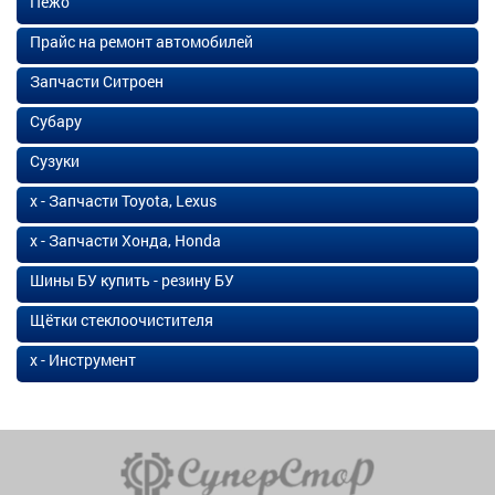
Пежо
Прайс на ремонт автомобилей
Запчасти Ситроен
Субару
Сузуки
х - Запчасти Toyota, Lexus
х - Запчасти Хонда, Honda
Шины БУ купить - резину БУ
Щётки стеклоочистителя
х - Инструмент