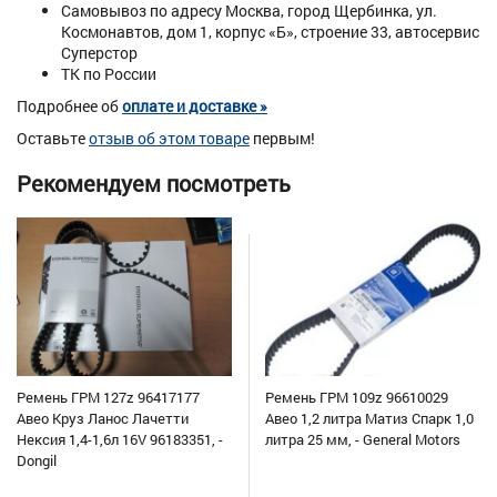
Самовывоз по адресу Москва, город Щербинка, ул.
Космонавтов, дом 1, корпус «Б», строение 33, автосервис
Суперстор
ТК по России
Подробнее об
оплате и доставке »
Оставьте
отзыв об этом товаре
первым!
Рекомендуем посмотреть
Ремень ГРМ 127z 96417177
Ремень ГРМ 109z 96610029
Авео Круз Ланос Лачетти
Авео 1,2 литра Матиз Спарк 1,0
Нексия 1,4-1,6л 16V 96183351, -
литра 25 мм, - General Motors
Dongil