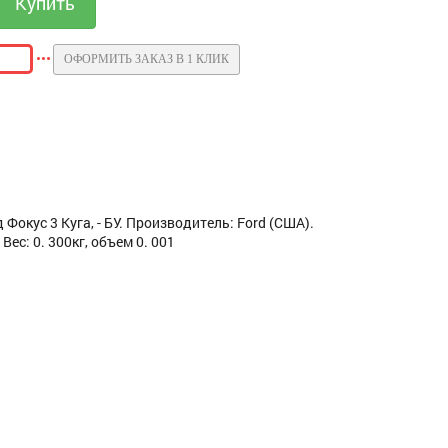
ОФОРМИТЬ ЗАКАЗ В 1 КЛИК
кус 3 Куга, - БУ. Производитель: Ford (США).
с: 0. 300кг, объем 0. 001