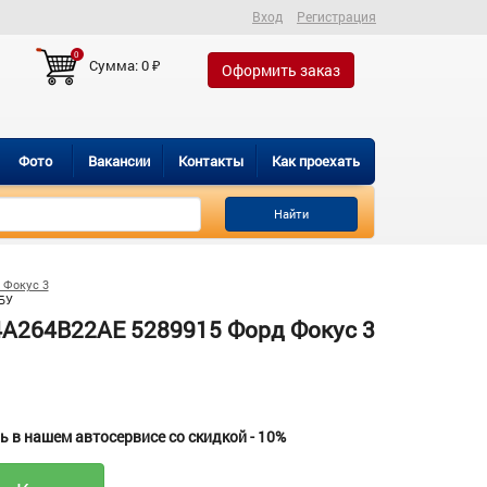
Вход
Регистрация
0
Сумма:
0
₽
Оформить заказ
Фото
Вакансии
Контакты
Как проехать
Найти
 Фокус 3
БУ
4A264B22AE 5289915 Форд Фокус 3
 в нашем автосервисе со скидкой - 10%