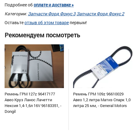
Подробнее об
оплате и доставке »
Категории:
Запчасти Форд Фокус 3
Запчасти Форд Фокус 2
Оставьте
отзыв об этом товаре
первым!
Рекомендуем посмотреть
Ремень ГРМ 127z 96417177
Ремень ГРМ 109z 96610029
Авео Круз Ланос Лачетти
Авео 1,2 литра Матиз Спарк 1,0
Нексия 1,4-1,6л 16V 96183351, -
литра 25 мм, - General Motors
Dongil