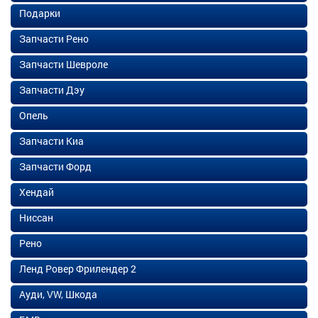
Подарки
Запчасти Рено
Запчасти Шевроле
Запчасти Дэу
Опель
Запчасти Киа
Запчасти Форд
Хендай
Ниссан
Рено
Ленд Ровер Фрилендер 2
Ауди, VW, Шкода