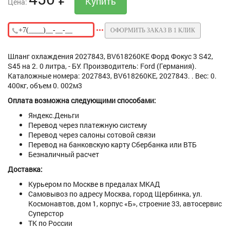
Цена:
ОФОРМИТЬ ЗАКАЗ В 1 КЛИК
Шланг охлаждения 2027843, BV618260KE Форд Фокус 3 S42,
S45 на 2. 0 литра, - БУ. Производитель: Ford (Германия).
Каталожные номера: 2027843, BV618260KE, 2027843. . Вес: 0.
400кг, объем 0. 002м3
Оплата возможна следующими способами:
Яндекс.Деньги
Перевод через платежную систему
Перевод через салоны сотовой связи
Перевод на банковскую карту Сбербанка или ВТБ
Безналичный расчет
Доставка:
Курьером по Москве в предалах МКАД
Самовывоз по адресу Москва, город Щербинка, ул.
Космонавтов, дом 1, корпус «Б», строение 33, автосервис
Суперстор
ТК по России