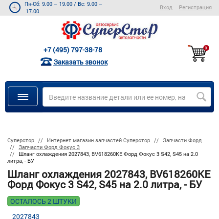
Пн-Сб: 9.00 – 19.00
/
Вс: 9.00 –
Вход
Регистрация
17.00
+7 (495) 797-38-78
0
Заказать звонок
Суперстор
Интернет магазин запчастей Суперстор
Запчасти Форд
Запчасти Форд Фокус 3
Шланг охлаждения 2027843, BV618260KE Форд Фокус 3 S42, S45 на 2.0
литра, - БУ
Шланг охлаждения 2027843, BV618260KE
Форд Фокус 3 S42, S45 на 2.0 литра, - БУ
ОСТАЛОСЬ 2 ШТУКИ
2027843