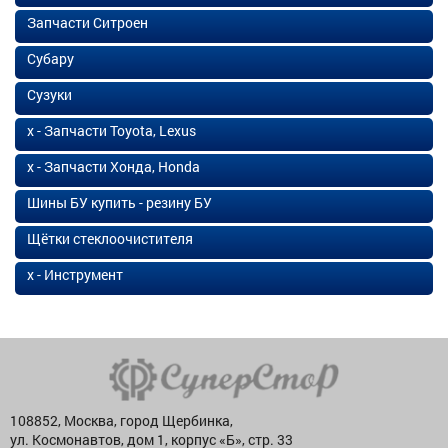
Запчасти Ситроен
Субару
Сузуки
х - Запчасти Toyota, Lexus
х - Запчасти Хонда, Honda
Шины БУ купить - резину БУ
Щётки стеклоочистителя
х - Инструмент
108852, Москва, город Щербинка,
ул. Космонавтов, дом 1, корпус «Б», стр. 33