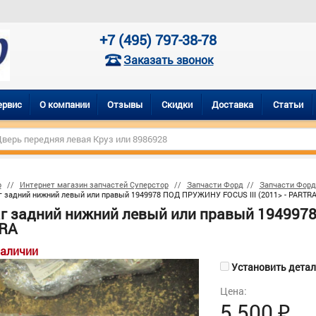
+7 (495) 797-38-78
Заказать звонок
ервис
О компании
Отзывы
Скидки
Доставка
Статьи
р
Интернет магазин запчастей Суперстор
Запчасти Форд
Запчасти Форд
 задний нижний левый или правый 1949978 ПОД ПРУЖИНУ FOCUS III (2011> - PARTR
г задний нижний левый или правый 1949978
RA
наличии
Установить деталь
Цена:
5 500
₽