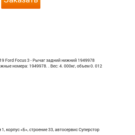
 Ford Focus 3 - Рычаг задний нижний 1949978
ные номера: 1949978. . Вес: 4. 000кг, объем 0. 012
1, корпус «Б», строение 33, автосервис Суперстор