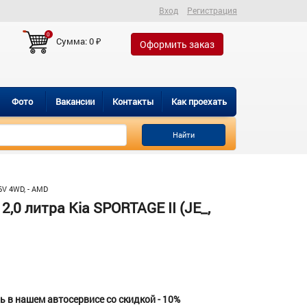
Вход
Регистрация
0
Сумма:
0
₽
Оформить заказ
Фото
Вакансии
Контакты
Как проехать
Найти
6V 4WD, - AMD
0 литра Kia SPORTAGE II (JE_,
 в нашем автосервисе со скидкой - 10%