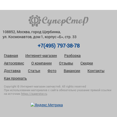
108852, Москва, город Щербинка,
ул. Космонавтов, дом 1, корпус «Б», стр. 33
+7(495) 797-38-78
Главная
Интернет-магазин
Разборка
Автосервис
О компании
Отзывы
Скидки
Доставка
Статьи
Фото
Вакансии
Контакты
Как проехать
Copyright © Интернет-магазин запчастей. All rights reserved
При использовании материалов с сайта обязательно указание прямой ссылки
на источник
https://superstor.ru
.