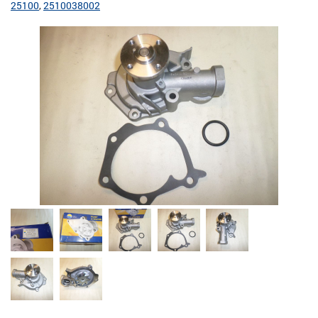
25100
2510038002