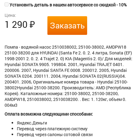
Установить деталь в нашем автосервисе со скидкой - 10%
Цена:
1 290
₽
Заказать
Помпа - водяной насос 2510038002, 25100-38002, AMDPW18
25100-38200 для HYUNDAI (Santa Fe 2. 0. 2. 4 литра, Sonata (EF)
1998-2001 2. 0. 2. 4 Trajet 2. 0) KIA (Magentis 2. 0)/ Для моделей:
Hyundai SONATA 9905. 199804. 2001, Hyundai TRAJET 0401.
200006. 2007, Hyundai SANTA FE 0008. 200012. 2005, Hyundai
SONATA 0204. 200111. 2004, Hyundai SONATA 02(RUSSIA)04.
200401. 2006, Оригинальные номера товара - Hyundai 25100-
38002Hyundai 25100-38200. Производитель: AMD (Республика
Корея). Каталожные номера: 25100-38002, 25100-38200,
AMDPW18, 2510038002, 2510038200. . Вес: 1. 120кг, объем 0.
004м3
Оплата возможна следующими способами:
Яндекс.Деньги
Перевод через платежную систему
Перевод через салоны сотовой связи