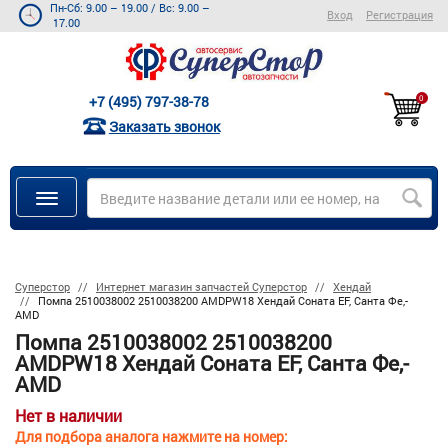
Пн-Сб: 9.00 – 19.00
/
Вс: 9.00 –
Вход
Регистрация
17.00
+7 (495) 797-38-78
0
Заказать звонок
Суперстор
Интернет магазин запчастей Суперстор
Хендай
Помпа 2510038002 2510038200 AMDPW18 Хендай Соната EF, Санта Фе,-
AMD
Помпа 2510038002 2510038200
AMDPW18 Хендай Соната EF, Санта Фе,-
AMD
Нет в наличии
Для подбора аналога нажмите на номер: