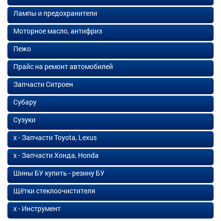
Лампы и предохранители
Моторное масло, антифриз
Пежо
Прайс на ремонт автомобилей
Запчасти Ситроен
Субару
Сузуки
х - Запчасти Toyota, Lexus
х - Запчасти Хонда, Honda
Шины БУ купить - резину БУ
Щётки стеклоочистителя
х - Инструмент