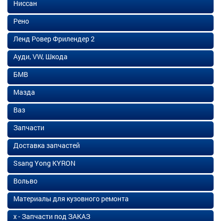
Ниссан
Рено
Ленд Ровер Фрилендер 2
Ауди, VW, Шкода
БМВ
Мазда
Ваз
Запчасти
Доставка запчастей
Ssang Yong KYRON
Вольво
Материалы для кузовного ремонта
х - Запчасти под ЗАКАЗ