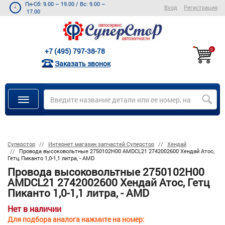
Пн-Сб: 9.00 – 19.00
/
Вс: 9.00 –
Вход
Регистрация
17.00
+7 (495) 797-38-78
0
Заказать звонок
Суперстор
Интернет магазин запчастей Суперстор
Хендай
Провода высоковольтные 2750102H00 AMDCL21 2742002600 Хендай Атос,
Гетц Пиканто 1,0-1,1 литра, - AMD
Провода высоковольтные 2750102H00
AMDCL21 2742002600 Хендай Атос, Гетц
Пиканто 1,0-1,1 литра, - AMD
Нет в наличии
Для подбора аналога нажмите на номер: