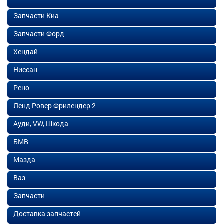
Запчасти Киа
Запчасти Форд
Хендай
Ниссан
Рено
Ленд Ровер Фрилендер 2
Ауди, VW, Шкода
БМВ
Мазда
Ваз
Запчасти
Доставка запчастей