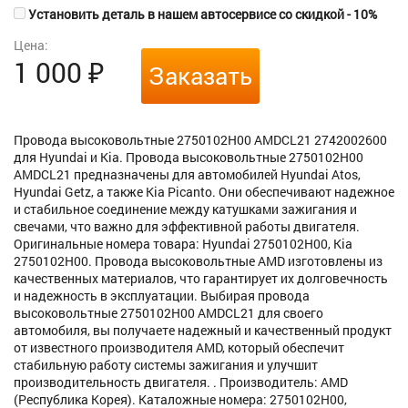
Установить деталь в нашем автосервисе со скидкой - 10%
Цена:
1 000
₽
Заказать
Провода высоковольтные 2750102H00 AMDCL21 2742002600
для Hyundai и Kia. Провода высоковольтные 2750102H00
AMDCL21 предназначены для автомобилей Hyundai Atos,
Hyundai Getz, а также Kia Picanto. Они обеспечивают надежное
и стабильное соединение между катушками зажигания и
свечами, что важно для эффективной работы двигателя.
Оригинальные номера товара: Hyundai 2750102H00, Kia
2750102H00. Провода высоковольтные AMD изготовлены из
качественных материалов, что гарантирует их долговечность
и надежность в эксплуатации. Выбирая провода
высоковольтные 2750102H00 AMDCL21 для своего
автомобиля, вы получаете надежный и качественный продукт
от известного производителя AMD, который обеспечит
стабильную работу системы зажигания и улучшит
производительность двигателя. . Производитель: AMD
(Республика Корея). Каталожные номера: 2750102H00,