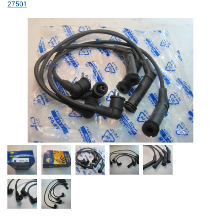
27501