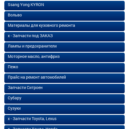
Ssang Yong KYRON
Вольво
Материалы для кузовного ремонта
х - Запчасти под ЗАКАЗ
Лампы и предохранители
Моторное масло, антифриз
Пежо
Прайс на ремонт автомобилей
Запчасти Ситроен
Субару
Сузуки
х - Запчасти Toyota, Lexus
х - Запчасти Хонда, Honda