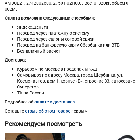
AMDCL21, 2742002600, 27501-02H00. . Вес: 0. 320кг, объем 0.
002м3
Оплата возможна следующими способами:
Яндекс.Деньги
Перевод через платежную систему
Перевод через салоны сотовой связи
Перевод на банковскую карту Сбербанка или ВТБ
Безналичный расчет
Доставка:
Курьером по Москве в предалах МКАД
Самовывоз по адресу Москва, город Щербинка, ул.
Космонавтов, дом 1, корпус «Б», строение 33, автосервис
Суперстор
ТК по России
Подробнее об
оплате и доставке »
Оставьте
отзыв об этом товаре
первым!
Рекомендуем посмотреть