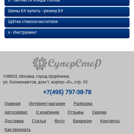
Шины БУ купить - резину БУ
Щётки стеклоочистителя
х - Инструмент
108852, Москва, город Щербинка,
ул. Космонавтов, дом 1, корпус «Б», стр. 33
+7(495) 797-38-78
Главная
Интернет-магазин
Разборка
Автосервис
О компании
Отзывы
Скидки
Доставка
Статьи
Фото
Вакансии
Контакты
Как проехать