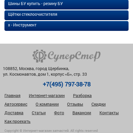
Шины БУ купить - резину БУ
Щётки стеклоочистителя
х - Инструмент
108852, Москва, город Щербинка,
ул. Космонавтов, дом 1, корпус «Б», стр. 33
+7(495) 797-38-78
Главная
Интернет-магазин
Разборка
Автосервис
О компании
Отзывы
Скидки
Доставка
Статьи
Фото
Вакансии
Контакты
Как проехать
Copyright © Интернет-магазин запчастей. All rights reserved