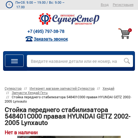
Пн-Сб: 9.00 – 19.00
/
Вс: 9.00 –
Вход
Регистрация
17.00
+7 (495) 797-38-78
0
Заказать звонок
Суперстор
Интернет магазин запчастей Суперстор
Хендай
Запчасти Хендай Гетц
Стойка переднего стабилизатора 548401C000 правая HYUNDAI GETZ 2002-
2005 Lynxauto
Стойка переднего стабилизатора
548401C000 правая HYUNDAI GETZ 2002-
2005 Lynxauto
Нет в наличии