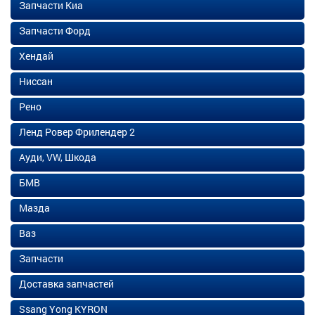
Запчасти Киа
Запчасти Форд
Хендай
Ниссан
Рено
Ленд Ровер Фрилендер 2
Ауди, VW, Шкода
БМВ
Мазда
Ваз
Запчасти
Доставка запчастей
Ssang Yong KYRON