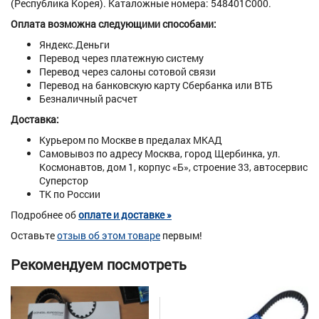
(Республика Корея). Каталожные номера: 548401C000.
Оплата возможна следующими способами:
Яндекс.Деньги
Перевод через платежную систему
Перевод через салоны сотовой связи
Перевод на банковскую карту Сбербанка или ВТБ
Безналичный расчет
Доставка:
Курьером по Москве в предалах МКАД
Самовывоз по адресу Москва, город Щербинка, ул.
Космонавтов, дом 1, корпус «Б», строение 33, автосервис
Суперстор
ТК по России
Подробнее об
оплате и доставке »
Оставьте
отзыв об этом товаре
первым!
Рекомендуем посмотреть