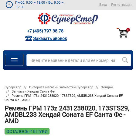
Пн-Сб: 9.00 – 19.00
/
Вс: 9.00 –
Вход
Регистрация
17.00
+7 (495) 797-38-78
0
Заказать звонок
Суперстор
Интернет магазин запчастей Суперстор
Хендай
Запчасти Хендай Санта Фе
Ремень ГРМ 173z 2431238020, 173STS29, AMDBL233 Хендай Соната EF
Санта Фе - AMD
Ремень ГРМ 173z 2431238020, 173STS29,
AMDBL233 Хендай Соната EF Санта Фе -
AMD
ОСТАЛОСЬ 2 ШТУКИ