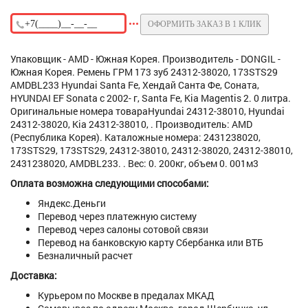
ОФОРМИТЬ ЗАКАЗ В 1 КЛИК
Упаковщик - AMD - Южная Корея. Производитель - DONGIL -
Южная Корея. Ремень ГРМ 173 зуб 24312-38020, 173STS29
AMDBL233 Hyundai Santa Fe, Хендай Санта Фе, Соната,
HYUNDAI EF Sonata с 2002- г, Santa Fe, Kia Magentis 2. 0 литра.
Оригинальные номера товараHyundai 24312-38010, Hyundai
24312-38020, Kia 24312-38010, . Производитель: AMD
(Республика Корея). Каталожные номера: 2431238020,
173STS29, 173STS29, 24312-38010, 24312-38020, 24312-38010,
2431238020, AMDBL233. . Вес: 0. 200кг, объем 0. 001м3
Оплата возможна следующими способами:
Яндекс.Деньги
Перевод через платежную систему
Перевод через салоны сотовой связи
Перевод на банковскую карту Сбербанка или ВТБ
Безналичный расчет
Доставка:
Курьером по Москве в предалах МКАД