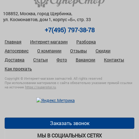
108852, Москва, город Щербинка,
ул. Космонавтов, дом 1, корпус «Б», стр. 33
+7(495) 797-38-78
Главная
Интернет-магазин
Разборка
Автосервис
О компании
Отзывы
Скидки
Доставка
Статьи
Фото
Вакансии
Контакты
Как проехать
Copyright © Интернет-магазин запчастей. All rights reserved
При использовании материалов с сайта обязательно указание прямой ссылки
на источник
https://superstor.ru
.
Заказать звонок
МЫ В СОЦИАЛЬНЫХ СЕТЯХ