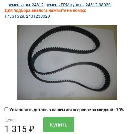
ремень грм
24312
ремень ГРМ купить
24312-38020
Для подбора аналога нажмите на номер:
173STS29
2431238020
Установить деталь в нашем автосервисе со скидкой - 10%
Цена:
1 315
₽