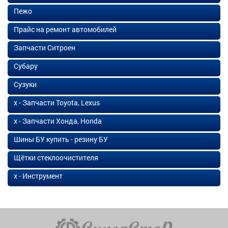
Пежо
Прайс на ремонт автомобилей
Запчасти Ситроен
Субару
Сузуки
х - Запчасти Toyota, Lexus
х - Запчасти Хонда, Honda
Шины БУ купить - резину БУ
Щётки стеклоочистителя
х - Инструмент