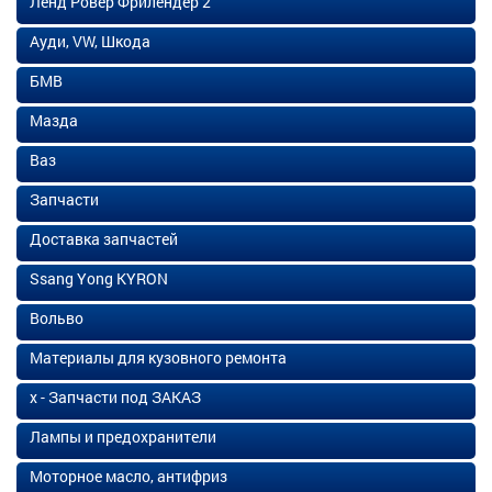
Ленд Ровер Фрилендер 2
Ауди, VW, Шкода
БМВ
Мазда
Ваз
Запчасти
Доставка запчастей
Ssang Yong KYRON
Вольво
Материалы для кузовного ремонта
х - Запчасти под ЗАКАЗ
Лампы и предохранители
Моторное масло, антифриз