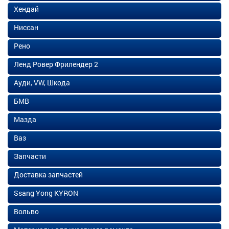
Хендай
Ниссан
Рено
Ленд Ровер Фрилендер 2
Ауди, VW, Шкода
БМВ
Мазда
Ваз
Запчасти
Доставка запчастей
Ssang Yong KYRON
Вольво