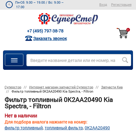
Пн-Сб: 9.00 – 19.00
/
Вс: 9.00 –
Вход
Регистрация
17.00
+7 (495) 797-38-78
0
Заказать звонок
Суперстор
Интернет магазин запчастей Суперстор
Запчасти Киа
Фильтр топливный 0K2AA20490 Kia Spectra, - Filtron
Фильтр топливный 0K2AA20490 Kia
Spectra, - Filtron
Нет в наличии
Для подбора аналога нажмите на номер:
фильтр топливный
топливный фильтр
0K2AA20490