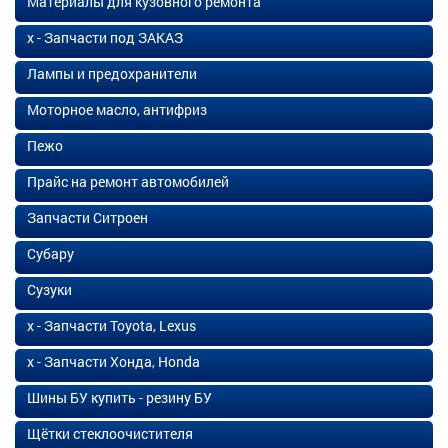
Материалы для кузовного ремонта
х - Запчасти под ЗАКАЗ
Лампы и предохранители
Моторное масло, антифриз
Пежо
Прайс на ремонт автомобилей
Запчасти Ситроен
Субару
Сузуки
х - Запчасти Toyota, Lexus
х - Запчасти Хонда, Honda
Шины БУ купить - резину БУ
Щётки стеклоочистителя