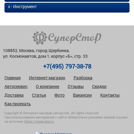
х - Инструмент
108852, Москва, город Щербинка,
ул. Космонавтов, дом 1, корпус «Б», стр. 33
+7(495) 797-38-78
Главная
Интернет-магазин
Разборка
Автосервис
О компании
Отзывы
Скидки
Доставка
Статьи
Фото
Вакансии
Контакты
Как проехать
Copyright © Интернет-магазин запчастей. All rights reserved
При использовании материалов с сайта обязательно указание прямой ссылки
на источник
https://superstor.ru
.