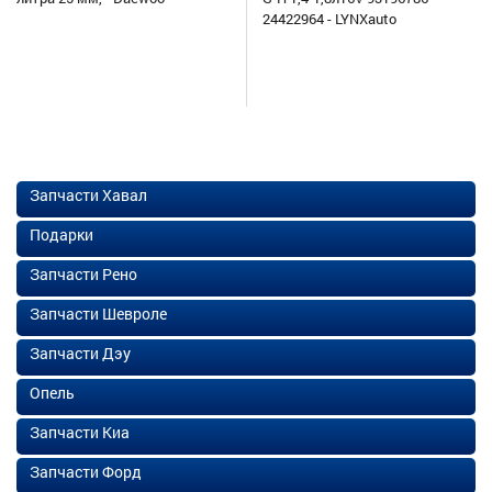
24422964 - LYNXauto
Запчасти Хавал
Подарки
Запчасти Рено
Запчасти Шевроле
Запчасти Дэу
Опель
Запчасти Киа
Запчасти Форд