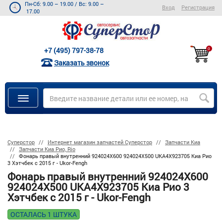
Пн-Сб: 9.00 – 19.00
/
Вс: 9.00 –
Вход
Регистрация
17.00
+7 (495) 797-38-78
0
Заказать звонок
Суперстор
Интернет магазин запчастей Суперстор
Запчасти Киа
Запчасти Киа Рио, Rio
Фонарь правый внутренний 924024X600 924024X500 UKA4X923705 Киа Рио
3 Хэтчбек с 2015 г - Ukor-Fengh
Фонарь правый внутренний 924024X600
924024X500 UKA4X923705 Киа Рио 3
Хэтчбек с 2015 г - Ukor-Fengh
ОСТАЛАСЬ 1 ШТУКА