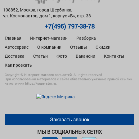
108852, Москва, город Щербинка,
ул. Космонавтов, дом 1, корпус «Б», стр. 33
+7(495) 797-38-78
Главная
Интернет-магазин
Разборка
Автосервис
О компании
Отзывы
Скидки
Доставка
Статьи
Фото
Вакансии
Контакты
Как проехать
Copyright © Интернет-магазин запчастей. All rights reserved
При использовании материалов с сайта обязательно указание прямой ссылки
на источник
https://superstor.ru
.
Заказать звонок
МЫ В СОЦИАЛЬНЫХ СЕТЯХ