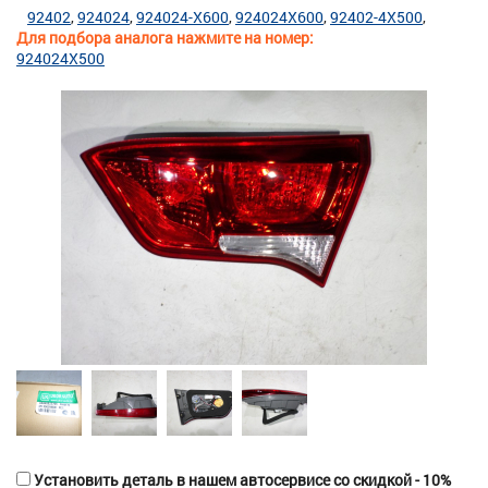
92402
924024
924024-X600
924024X600
92402-4X500
Для подбора аналога нажмите на номер:
924024X500
Установить деталь в нашем автосервисе со скидкой - 10%