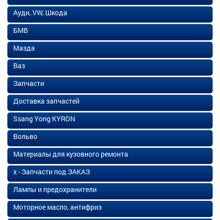
Ауди, VW, Шкода
БМВ
Мазда
Ваз
Запчасти
Доставка запчастей
Ssang Yong KYRON
Вольво
Материалы для кузовного ремонта
х - Запчасти под ЗАКАЗ
Лампы и предохранители
Моторное масло, антифриз