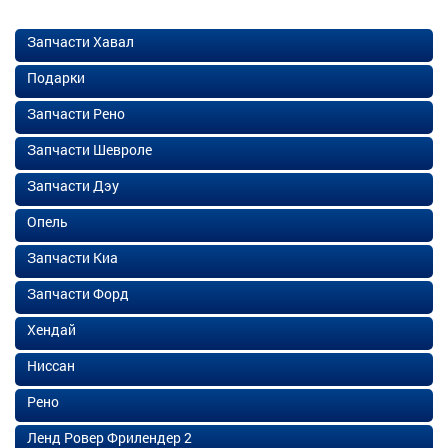
Запчасти Хавал
Подарки
Запчасти Рено
Запчасти Шевроле
Запчасти Дэу
Опель
Запчасти Киа
Запчасти Форд
Хендай
Ниссан
Рено
Ленд Ровер Фрилендер 2