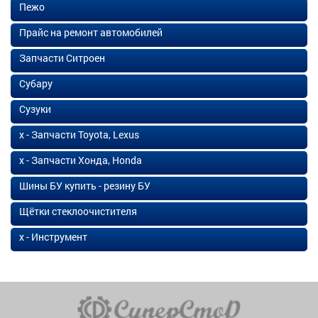
Пежо
Прайс на ремонт автомобилей
Запчасти Ситроен
Субару
Сузуки
х - Запчасти Toyota, Lexus
х - Запчасти Хонда, Honda
Шины БУ купить - резину БУ
Щётки стеклоочистителя
х - Инструмент