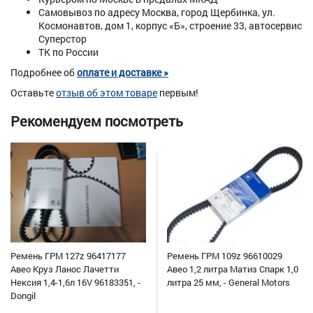
Самовывоз по адресу Москва, город Щербинка, ул.
Космонавтов, дом 1, корпус «Б», строение 33, автосервис
Суперстор
ТК по России
Подробнее об
оплате и доставке »
Оставьте
отзыв об этом товаре
первым!
Рекомендуем посмотреть
Ремень ГРМ 127z 96417177
Ремень ГРМ 109z 96610029
Авео Круз Ланос Лачетти
Авео 1,2 литра Матиз Спарк 1,0
Нексия 1,4-1,6л 16V 96183351, -
литра 25 мм, - General Motors
Dongil