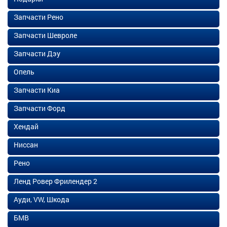
Запчасти Рено
Запчасти Шевроле
Запчасти Дэу
Опель
Запчасти Киа
Запчасти Форд
Хендай
Ниссан
Рено
Ленд Ровер Фрилендер 2
Ауди, VW, Шкода
БМВ