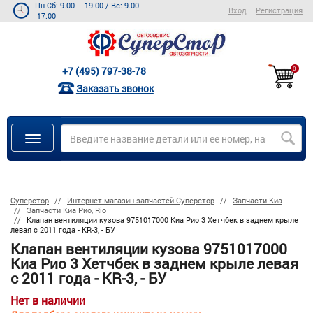
Пн-Сб: 9.00 – 19.00
/
Вс: 9.00 –
Вход
Регистрация
17.00
+7 (495) 797-38-78
0
Заказать звонок
Суперстор
Интернет магазин запчастей Суперстор
Запчасти Киа
Запчасти Киа Рио, Rio
Клапан вентиляции кузова 9751017000 Киа Рио 3 Хетчбек в заднем крыле
левая с 2011 года - KR-3, - БУ
Клапан вентиляции кузова 9751017000
Киа Рио 3 Хетчбек в заднем крыле левая
с 2011 года - KR-3, - БУ
Нет в наличии