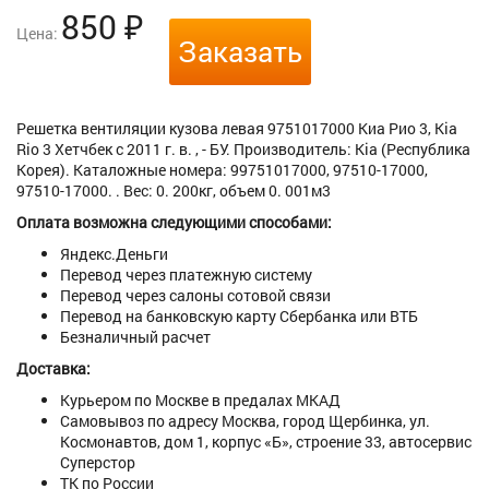
850
₽
Цена:
Заказать
Решетка вентиляции кузова левая 9751017000 Киа Рио 3, Kia
Rio 3 Хетчбек с 2011 г. в. , - БУ. Производитель: Kia (Республика
Корея). Каталожные номера: 99751017000, 97510-17000,
97510-17000. . Вес: 0. 200кг, объем 0. 001м3
Оплата возможна следующими способами:
Яндекс.Деньги
Перевод через платежную систему
Перевод через салоны сотовой связи
Перевод на банковскую карту Сбербанка или ВТБ
Безналичный расчет
Доставка:
Курьером по Москве в предалах МКАД
Самовывоз по адресу Москва, город Щербинка, ул.
Космонавтов, дом 1, корпус «Б», строение 33, автосервис
Суперстор
ТК по России