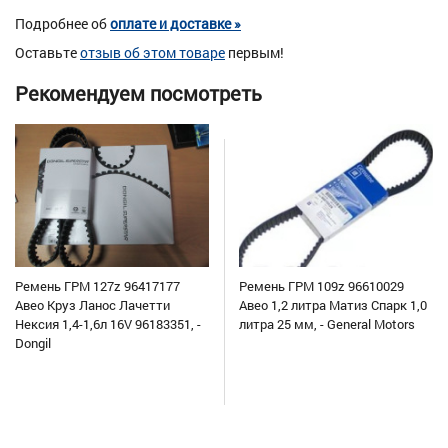
Подробнее об
оплате и доставке »
Оставьте
отзыв об этом товаре
первым!
Рекомендуем посмотреть
Ремень ГРМ 127z 96417177
Ремень ГРМ 109z 96610029
Авео Круз Ланос Лачетти
Авео 1,2 литра Матиз Спарк 1,0
Нексия 1,4-1,6л 16V 96183351, -
литра 25 мм, - General Motors
Dongil