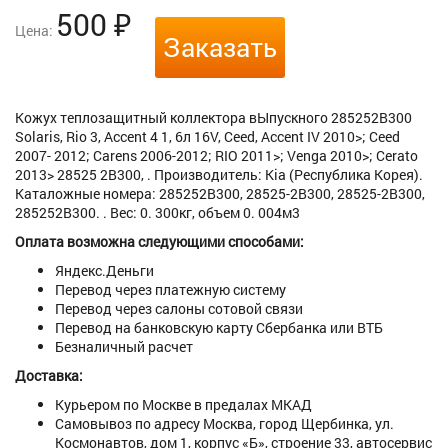
500
₽
Цена:
Заказать
Кожух теплозащитный коллектора вЫпускного 285252B300
Solaris, Rio 3, Accent 4 1, 6л 16V, Ceed, Accent IV 2010>; Ceed
2007- 2012; Carens 2006-2012; RIO 2011>; Venga 2010>; Cerato
2013> 28525 2B300, . Производитель: Kia (Республика Корея).
Каталожные номера: 285252B300, 28525-2B300, 28525-2B300,
285252B300. . Вес: 0. 300кг, объем 0. 004м3
Оплата возможна следующими способами:
Яндекс.Деньги
Перевод через платежную систему
Перевод через салоны сотовой связи
Перевод на банковскую карту Сбербанка или ВТБ
Безналичный расчет
Доставка:
Курьером по Москве в предалах МКАД
Самовывоз по адресу Москва, город Щербинка, ул.
Космонавтов, дом 1, корпус «Б», строение 33, автосервис