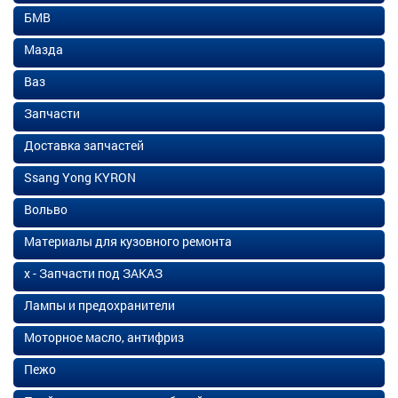
БМВ
Мазда
Ваз
Запчасти
Доставка запчастей
Ssang Yong KYRON
Вольво
Материалы для кузовного ремонта
х - Запчасти под ЗАКАЗ
Лампы и предохранители
Моторное масло, антифриз
Пежо