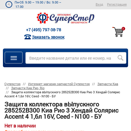
Пн-Сб: 9.00 – 19.00
/
Вс: 9.00 –
Вход
Регистрация
17.00
+7 (495) 797-38-78
0
Заказать звонок
Суперстор
Интернет магазин запчастей Суперстор
Запчасти Киа
Запчасти Киа Рио, Rio
Защита коллектора вЫпускного 285252B300 Киа Рио 3 Хендай Солярис
Accent 4 1,6л 16V, Ceed - N100 - БУ
Защита коллектора вЫпускного
285252B300 Киа Рио 3 Хендай Солярис
Accent 4 1,6л 16V, Ceed - N100 - БУ
Нет в наличии