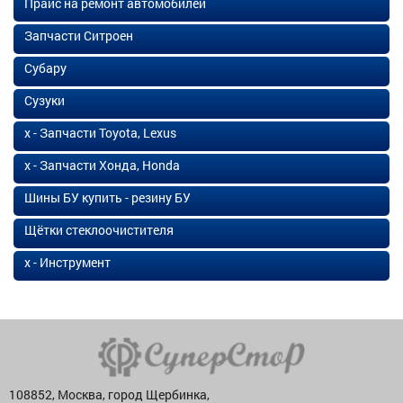
Прайс на ремонт автомобилей
Запчасти Ситроен
Субару
Сузуки
х - Запчасти Toyota, Lexus
х - Запчасти Хонда, Honda
Шины БУ купить - резину БУ
Щётки стеклоочистителя
х - Инструмент
108852, Москва, город Щербинка,