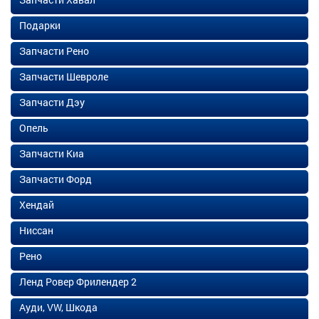
Подарки
Запчасти Рено
Запчасти Шевроле
Запчасти Дэу
Опель
Запчасти Киа
Запчасти Форд
Хендай
Ниссан
Рено
Ленд Ровер Фрилендер 2
Ауди, VW, Шкода