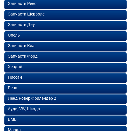
Запчасти Рено
Запчасти Шевроле
Запчасти Дэу
Опель
Запчасти Киа
Запчасти Форд
Хендай
Ниссан
Рено
Ленд Ровер Фрилендер 2
Ауди, VW, Шкода
БМВ
Мазда