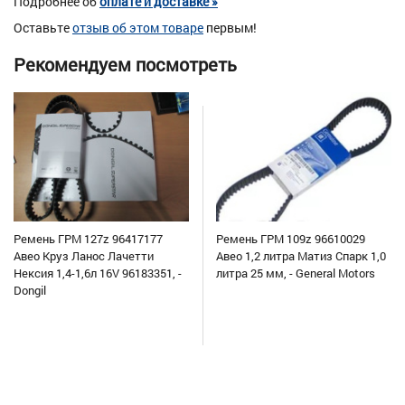
Подробнее об
оплате и доставке »
Оставьте
отзыв об этом товаре
первым!
Рекомендуем посмотреть
Ремень ГРМ 127z 96417177
Ремень ГРМ 109z 96610029
Авео Круз Ланос Лачетти
Авео 1,2 литра Матиз Спарк 1,0
Нексия 1,4-1,6л 16V 96183351, -
литра 25 мм, - General Motors
Dongil