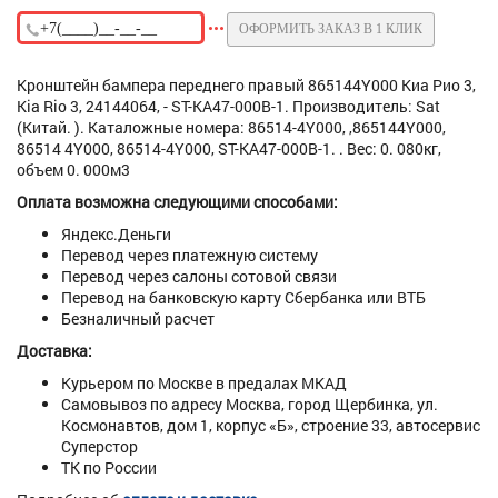
ОФОРМИТЬ ЗАКАЗ В 1 КЛИК
Кронштейн бампера переднего правый 865144Y000 Киа Рио 3,
Kia Rio 3, 24144064, - ST-KA47-000B-1. Производитель: Sat
(Китай. ). Каталожные номера: 86514-4Y000, ,865144Y000,
86514 4Y000, 86514-4Y000, ST-KA47-000B-1. . Вес: 0. 080кг,
объем 0. 000м3
Оплата возможна следующими способами:
Яндекс.Деньги
Перевод через платежную систему
Перевод через салоны сотовой связи
Перевод на банковскую карту Сбербанка или ВТБ
Безналичный расчет
Доставка:
Курьером по Москве в предалах МКАД
Самовывоз по адресу Москва, город Щербинка, ул.
Космонавтов, дом 1, корпус «Б», строение 33, автосервис
Суперстор
ТК по России