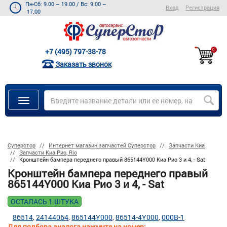
Пн-Сб: 9.00 – 19.00
/
Вс: 9.00 –
Вход
Регистрация
17.00
+7 (495) 797-38-78
0
Заказать звонок
Суперстор
Интернет магазин запчастей Суперстор
Запчасти Киа
Запчасти Киа Рио, Rio
Кронштейн бампера переднего правый 865144Y000 Киа Рио 3 и 4, - Sat
Кронштейн бампера переднего правый
865144Y000 Киа Рио 3 и 4, - Sat
ОСТАЛАСЬ 1 ШТУКА
86514
24144064
865144Y000
86514-4Y000
000B-1
Для подбора аналога нажмите на номер: