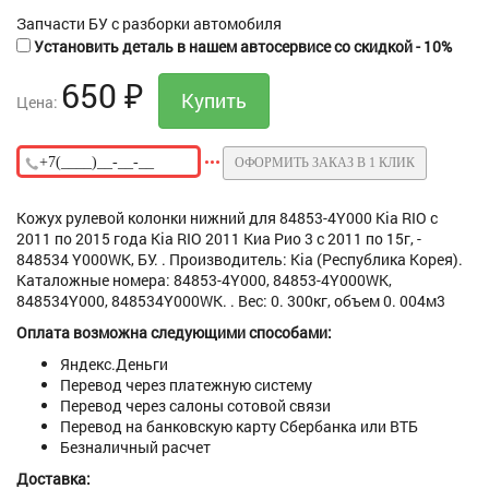
Запчасти БУ с разборки автомобиля
Установить деталь в нашем автосервисе со скидкой - 10%
650
₽
Цена:
ОФОРМИТЬ ЗАКАЗ В 1 КЛИК
Кожух рулевой колонки нижний для 84853-4Y000 Kia RIO с
2011 по 2015 года Kia RIO 2011 Киа Рио 3 с 2011 по 15г, -
848534 Y000WK, БУ. . Производитель: Kia (Республика Корея).
Каталожные номера: 84853-4Y000, 84853-4Y000WK,
848534Y000, 848534Y000WK. . Вес: 0. 300кг, объем 0. 004м3
Оплата возможна следующими способами:
Яндекс.Деньги
Перевод через платежную систему
Перевод через салоны сотовой связи
Перевод на банковскую карту Сбербанка или ВТБ
Безналичный расчет
Доставка: