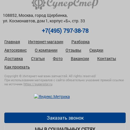
108852, Москва, город Щербинка,
ул. Космонавтов, дом 1, корпус «Б», стр. 33
+7(495) 797-38-78
Главная
Интернет-магазин
Разборка
Автосервис
О компании
Отзывы
Скидки
Доставка
Статьи
Фото
Вакансии
Контакты
Как проехать
Copyright © Интернет-магазин запчастей. All rights reserved
При использовании материалов с сайта обязательно указание прямой ссылки
на источник
https://superstor.ru
.
Заказать звонок
МЫ В СОЦИАЛЬНЫХ СЕТЯХ