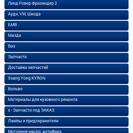
Ленд Ровер Фрилендер 2
Ауди, VW, Шкода
БМВ
Мазда
Ваз
Запчасти
Доставка запчастей
Ssang Yong KYRON
Вольво
Материалы для кузовного ремонта
х - Запчасти под ЗАКАЗ
Лампы и предохранители
Моторное масло, антифриз