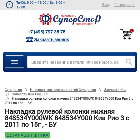
Пн-Сб: 9.00 – 19.00
/
Вс: 9.00 –
Вход
Регистрация
17.00
+7 (495) 797-38-78
0
Заказать звонок
Суперстор
Интернет магазин запчастей Суперстор
Запчасти Киа
Запчасти Киа Рио, Rio
Накладка рулевой колонки нижняя 848534Y000WK 848534Y000 Киа Рио 3 с
2011 по 15г , - БУ
Накладка рулевой колонки нижняя
848534Y000WK 848534Y000 Киа Рио 3 с
2011 по 15г , - БУ
ОСТАЛАСЬ 1 ШТУКА