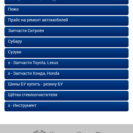
Пежо
Прайс на ремонт автомобилей
Запчасти Ситроен
Субару
Сузуки
х - Запчасти Toyota, Lexus
х - Запчасти Хонда, Honda
Шины БУ купить - резину БУ
Щётки стеклоочистителя
х - Инструмент