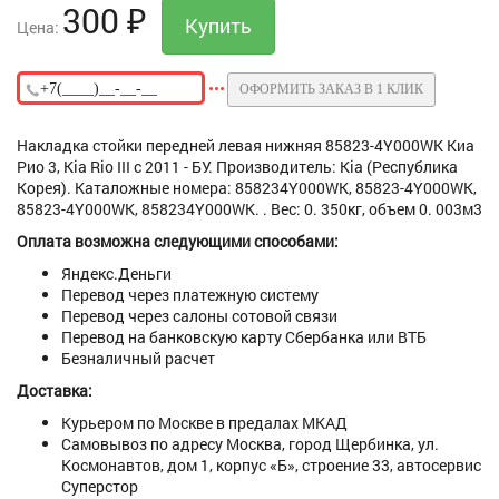
300
₽
Цена:
ОФОРМИТЬ ЗАКАЗ В 1 КЛИК
Накладка стойки передней левая нижняя 85823-4Y000WK Киа
Рио 3, Kia Rio III с 2011 - БУ. Производитель: Kia (Республика
Корея). Каталожные номера: 858234Y000WK, 85823-4Y000WK,
85823-4Y000WK, 858234Y000WK. . Вес: 0. 350кг, объем 0. 003м3
Оплата возможна следующими способами:
Яндекс.Деньги
Перевод через платежную систему
Перевод через салоны сотовой связи
Перевод на банковскую карту Сбербанка или ВТБ
Безналичный расчет
Доставка:
Курьером по Москве в предалах МКАД
Самовывоз по адресу Москва, город Щербинка, ул.
Космонавтов, дом 1, корпус «Б», строение 33, автосервис
Суперстор