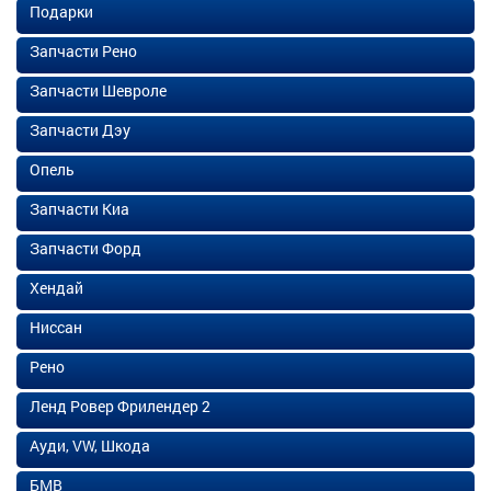
Подарки
Запчасти Рено
Запчасти Шевроле
Запчасти Дэу
Опель
Запчасти Киа
Запчасти Форд
Хендай
Ниссан
Рено
Ленд Ровер Фрилендер 2
Ауди, VW, Шкода
БМВ