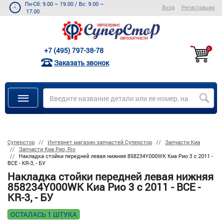
Пн-Сб: 9.00 – 19.00
/
Вс: 9.00 –
Вход
Регистрация
17.00
+7 (495) 797-38-78
0
Заказать звонок
Суперстор
Интернет магазин запчастей Суперстор
Запчасти Киа
Запчасти Киа Рио, Rio
Накладка стойки передней левая нижняя 858234Y000WK Киа Рио 3 с 2011 -
ВСЕ - KR-3, - БУ
Накладка стойки передней левая нижняя
858234Y000WK Киа Рио 3 с 2011 - ВСЕ -
KR-3, - БУ
ОСТАЛАСЬ 1 ШТУКА