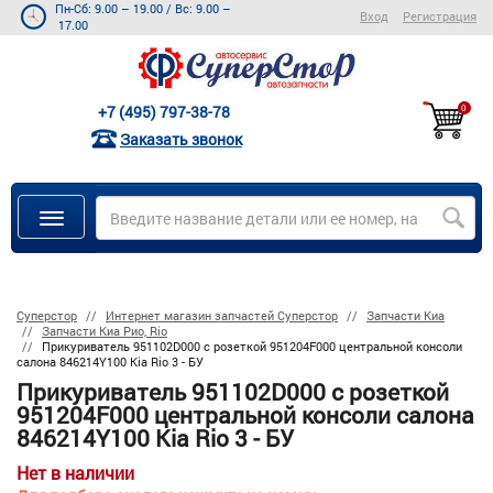
Пн-Сб: 9.00 – 19.00
/
Вс: 9.00 –
Вход
Регистрация
17.00
+7 (495) 797-38-78
0
Заказать звонок
Суперстор
Интернет магазин запчастей Суперстор
Запчасти Киа
Запчасти Киа Рио, Rio
Прикуриватель 951102D000 с розеткой 951204F000 центральной консоли
салона 846214Y100 Kia Rio 3 - БУ
Прикуриватель 951102D000 с розеткой
951204F000 центральной консоли салона
846214Y100 Kia Rio 3 - БУ
Нет в наличии