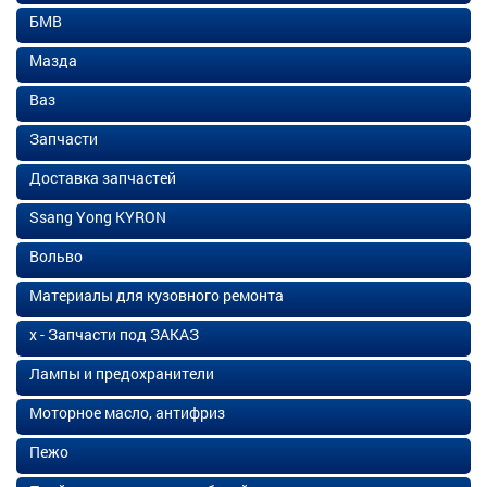
БМВ
Мазда
Ваз
Запчасти
Доставка запчастей
Ssang Yong KYRON
Вольво
Материалы для кузовного ремонта
х - Запчасти под ЗАКАЗ
Лампы и предохранители
Моторное масло, антифриз
Пежо