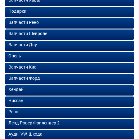
Подарки
Запчасти Рено
Запчасти Шевроле
Запчасти Дэу
Опель
Запчасти Киа
Запчасти Форд
Хендай
Ниссан
Рено
Ленд Ровер Фрилендер 2
Ауди, VW, Шкода