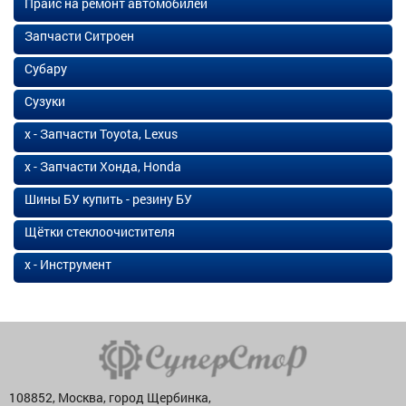
Прайс на ремонт автомобилей
Запчасти Ситроен
Субару
Сузуки
х - Запчасти Toyota, Lexus
х - Запчасти Хонда, Honda
Шины БУ купить - резину БУ
Щётки стеклоочистителя
х - Инструмент
108852, Москва, город Щербинка,