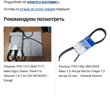
Подробнее об
оплате и доставке »
Оставьте
отзыв об этом товаре
первым!
Рекомендуем посмотреть
Ремень ГРМ 127z 96417177
Ремень ГРМ 109z 96610029
Авео Круз Ланос Лачетти
Авео 1,2 литра Матиз Спарк 1,0
Нексия 1,4-1,6л 16V 96183351, -
литра 25 мм, - General Motors
Dongil