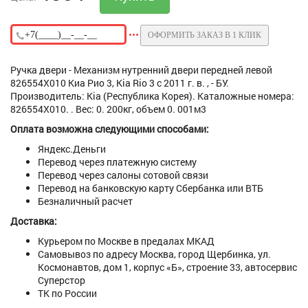
ОФОРМИТЬ ЗАКАЗ В 1 КЛИК
Ручка двери - Механизм нутренний двери передней левой
826554X010 Киа Рио 3, Kia Rio 3 с 2011 г. в. , - БУ.
Производитель: Kia (Республика Корея). Каталожные номера:
826554X010. . Вес: 0. 200кг, объем 0. 001м3
Оплата возможна следующими способами:
Яндекс.Деньги
Перевод через платежную систему
Перевод через салоны сотовой связи
Перевод на банковскую карту Сбербанка или ВТБ
Безналичный расчет
Доставка:
Курьером по Москве в предалах МКАД
Самовывоз по адресу Москва, город Щербинка, ул.
Космонавтов, дом 1, корпус «Б», строение 33, автосервис
Суперстор
ТК по России