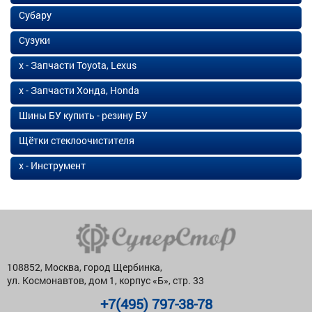
Субару
Сузуки
х - Запчасти Toyota, Lexus
х - Запчасти Хонда, Honda
Шины БУ купить - резину БУ
Щётки стеклоочистителя
х - Инструмент
108852, Москва, город Щербинка,
ул. Космонавтов, дом 1, корпус «Б», стр. 33
+7(495) 797-38-78