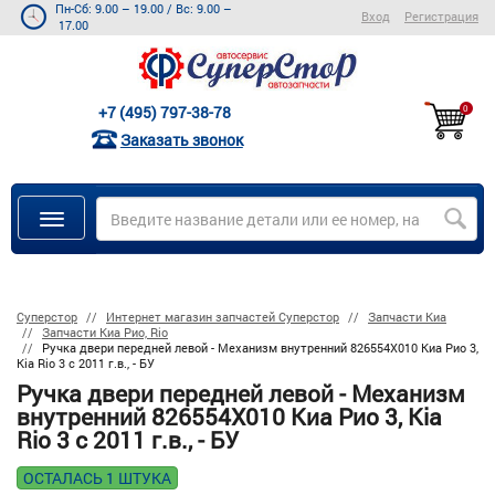
Пн-Сб: 9.00 – 19.00
/
Вс: 9.00 –
Вход
Регистрация
17.00
+7 (495) 797-38-78
0
Заказать звонок
Суперстор
Интернет магазин запчастей Суперстор
Запчасти Киа
Запчасти Киа Рио, Rio
Ручка двери передней левой - Механизм внутренний 826554X010 Киа Рио 3,
Kia Rio 3 с 2011 г.в., - БУ
Ручка двери передней левой - Механизм
внутренний 826554X010 Киа Рио 3, Kia
Rio 3 с 2011 г.в., - БУ
ОСТАЛАСЬ 1 ШТУКА