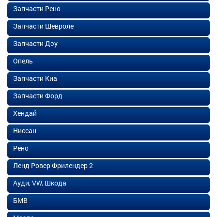
Запчасти Рено
Запчасти Шевроле
Запчасти Дэу
Опель
Запчасти Киа
Запчасти Форд
Хендай
Ниссан
Рено
Ленд Ровер Фрилендер 2
Ауди, VW, Шкода
БМВ