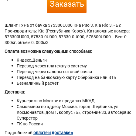
Заказать
Шланг ГУРа от бачка 575300U000 Киа Рио 3, Kia Rio 3, - БУ.
Производитель: Kia (Республика Корея). Каталожные номера:
575300U000, 57530-0U000, 57530-0U000, 575300U000. . Вес: 0.
300кг, объем 0. 000м3
Оплата возможна следующими способами:
Яндекс.Деньги
Перевод через платежную систему
Перевод через салоны сотовой связи
Перевод на банковскую карту Сбербанка или ВТБ
Безналичный расчет
Доставка:
Курьером по Москве в предалах МКАД
Самовывоз по адресу Москва, город Щербинка, ул.
Космонавтов, дом 1, корпус «Б», строение 33, автосервис
Суперстор
ТК по России
Подробнее об
оплате и доставке »