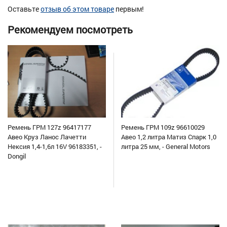
Оставьте
отзыв об этом товаре
первым!
Рекомендуем посмотреть
Ремень ГРМ 127z 96417177
Ремень ГРМ 109z 96610029
Авео Круз Ланос Лачетти
Авео 1,2 литра Матиз Спарк 1,0
Нексия 1,4-1,6л 16V 96183351, -
литра 25 мм, - General Motors
Dongil