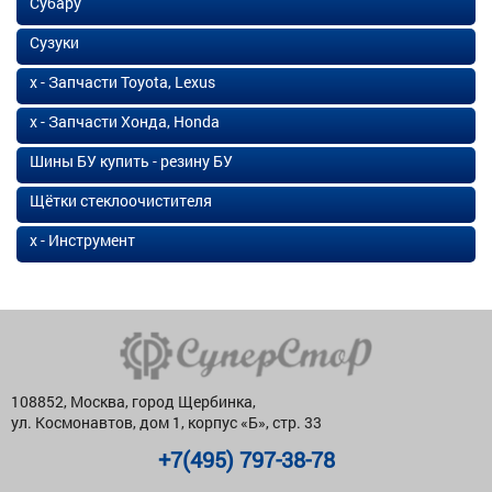
Субару
Сузуки
х - Запчасти Toyota, Lexus
х - Запчасти Хонда, Honda
Шины БУ купить - резину БУ
Щётки стеклоочистителя
х - Инструмент
108852, Москва, город Щербинка,
ул. Космонавтов, дом 1, корпус «Б», стр. 33
+7(495) 797-38-78