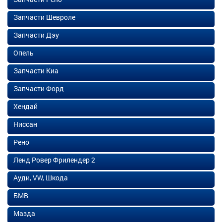
Запчасти Шевроле
Запчасти Дэу
Опель
Запчасти Киа
Запчасти Форд
Хендай
Ниссан
Рено
Ленд Ровер Фрилендер 2
Ауди, VW, Шкода
БМВ
Мазда