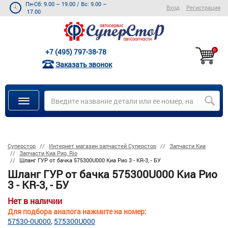
Пн-Сб: 9.00 – 19.00
/
Вс: 9.00 –
Вход
Регистрация
17.00
+7 (495) 797-38-78
0
Заказать звонок
Суперстор
Интернет магазин запчастей Суперстор
Запчасти Киа
Запчасти Киа Рио, Rio
Шланг ГУР от бачка 575300U000 Киа Рио 3 - KR-3, - БУ
Шланг ГУР от бачка 575300U000 Киа Рио
3 - KR-3, - БУ
Нет в наличии
Для подбора аналога нажмите на номер:
57530-0U000
575300U000