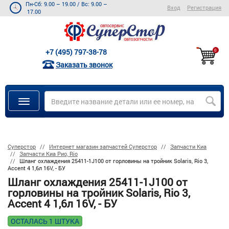
Пн-Сб: 9.00 – 19.00
/
Вс: 9.00 –
Вход
Регистрация
17.00
+7 (495) 797-38-78
0
Заказать звонок
Суперстор
Интернет магазин запчастей Суперстор
Запчасти Киа
Запчасти Киа Рио, Rio
Шланг охлаждения 25411-1J100 от горловины на тройник Solaris, Rio 3,
Accent 4 1,6л 16V, - БУ
Шланг охлаждения 25411-1J100 от
горловины на тройник Solaris, Rio 3,
Accent 4 1,6л 16V, - БУ
ОСТАЛАСЬ 1 ШТУКА