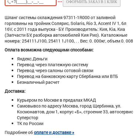
ОФОРМИТЬ ЗАКАЗ В 1 КЛИК
Шланг системы охлаждения 97311-1R000 от заливной
горловины на тройник Солярис, Solaris, Rio 3, Accent IV 1, 6л
16V, с 2011 года выпуска - БУ. Производитель: Кия, Kia, Киа
(Запчасти БУ, разборка автомобилей Кия Рио). Каталожные
номера: 254111J100, 25411 1J100, . . Вес: 0. 000кг, объем 0. 008
Оплата возможна следующими способами:
Яндекс.Деньги
Перевод через платежную систему
Перевод через салоны сотовой связи
Перевод на банковскую карту Сбербанка или ВТБ
Безналичный расчет
Доставка:
Курьером по Москве в предалах МКАД
Самовывоз по адресу Москва, город Щербинка, ул.
Космонавтов, дом 1, корпус «Б», строение 33, автосервис
Суперстор
ТК по России
Подробнее об
оплате и доставке »