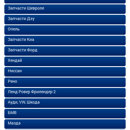
Запчасти Шевроле
Запчасти Дэу
Опель
Запчасти Киа
Запчасти Форд
Хендай
Ниссан
Рено
Ленд Ровер Фрилендер 2
Ауди, VW, Шкода
БМВ
Мазда