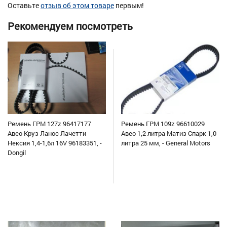
Оставьте
отзыв об этом товаре
первым!
Рекомендуем посмотреть
Ремень ГРМ 127z 96417177
Ремень ГРМ 109z 96610029
Авео Круз Ланос Лачетти
Авео 1,2 литра Матиз Спарк 1,0
Нексия 1,4-1,6л 16V 96183351, -
литра 25 мм, - General Motors
Dongil