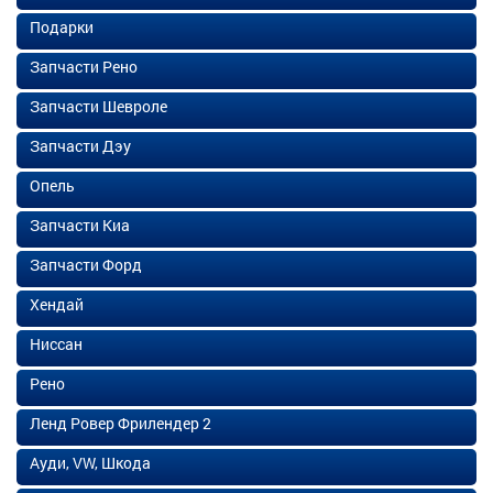
Подарки
Запчасти Рено
Запчасти Шевроле
Запчасти Дэу
Опель
Запчасти Киа
Запчасти Форд
Хендай
Ниссан
Рено
Ленд Ровер Фрилендер 2
Ауди, VW, Шкода