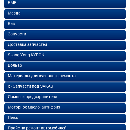
БМВ
Мазда
Ваз
Запчасти
Доставка запчастей
Ssang Yong KYRON
Вольво
Материалы для кузовного ремонта
х - Запчасти под ЗАКАЗ
Лампы и предохранители
Моторное масло, антифриз
Пежо
Прайс на ремонт автомобилей