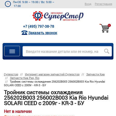
Пн-Сб: 9.00 – 19.00
/
Вс: 9.00 –
Вход
Регистрация
17.00
+7 (495) 797-38-78
0
Заказать звонок
Суперстор
Интернет магазин запчастей Суперстор
Запчасти Киа
Запчасти Киа Рио, Rio
Тройник системы охлаждения 256202B003 256002B003 Kia Rio Hyundai
SOLARI CEED с 2009г - KR-3 - БУ
Тройник системы охлаждения
256202B003 256002B003 Kia Rio Hyundai
SOLARI CEED с 2009г - KR-3 - БУ
Нет в наличии