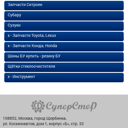
Запчасти Ситроен
Субару
Сузуки
х - Запчасти Toyota, Lexus
х - Запчасти Хонда, Honda
Шины БУ купить - резину БУ
Щётки стеклоочистителя
х - Инструмент
108852, Москва, город Щербинка,
ул. Космонавтов, дом 1, корпус «Б», стр. 33