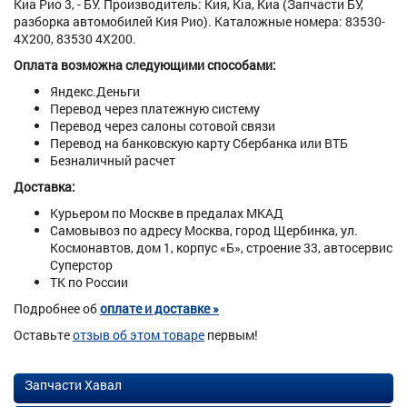
Киа Рио 3, - БУ. Производитель: Кия, Kia, Киа (Запчасти БУ,
разборка автомобилей Кия Рио). Каталожные номера: 83530-
4X200, 83530 4X200.
Оплата возможна следующими способами:
Яндекс.Деньги
Перевод через платежную систему
Перевод через салоны сотовой связи
Перевод на банковскую карту Сбербанка или ВТБ
Безналичный расчет
Доставка:
Курьером по Москве в предалах МКАД
Самовывоз по адресу Москва, город Щербинка, ул.
Космонавтов, дом 1, корпус «Б», строение 33, автосервис
Суперстор
ТК по России
Подробнее об
оплате и доставке »
Оставьте
отзыв об этом товаре
первым!
Запчасти Хавал