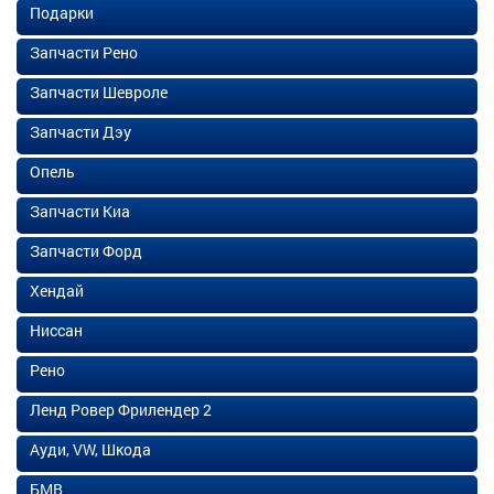
Подарки
Запчасти Рено
Запчасти Шевроле
Запчасти Дэу
Опель
Запчасти Киа
Запчасти Форд
Хендай
Ниссан
Рено
Ленд Ровер Фрилендер 2
Ауди, VW, Шкода
БМВ