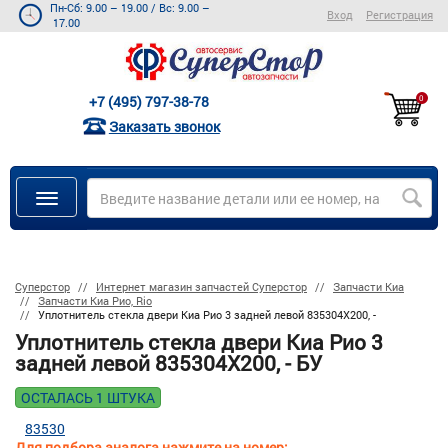
Пн-Сб: 9.00 – 19.00
/
Вс: 9.00 –
Вход
Регистрация
17.00
+7 (495) 797-38-78
0
Заказать звонок
Суперстор
Интернет магазин запчастей Суперстор
Запчасти Киа
Запчасти Киа Рио, Rio
Уплотнитель стекла двери Киа Рио 3 задней левой 835304X200, -
Уплотнитель стекла двери Киа Рио 3
задней левой 835304X200, - БУ
ОСТАЛАСЬ 1 ШТУКА
83530
Для подбора аналога нажмите на номер: