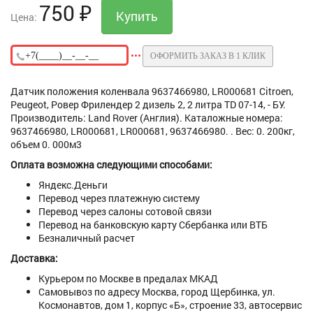
750
₽
Цена:
ОФОРМИТЬ ЗАКАЗ В 1 КЛИК
Датчик положения коленвала 9637466980, LR000681 Citroen,
Peugeot, Ровер Фрилендер 2 дизель 2, 2 литра TD 07-14, - БУ.
Производитель: Land Rover (Англия). Каталожные номера:
9637466980, LR000681, LR000681, 9637466980. . Вес: 0. 200кг,
объем 0. 000м3
Оплата возможна следующими способами:
Яндекс.Деньги
Перевод через платежную систему
Перевод через салоны сотовой связи
Перевод на банковскую карту Сбербанка или ВТБ
Безналичный расчет
Доставка:
Курьером по Москве в предалах МКАД
Самовывоз по адресу Москва, город Щербинка, ул.
Космонавтов, дом 1, корпус «Б», строение 33, автосервис