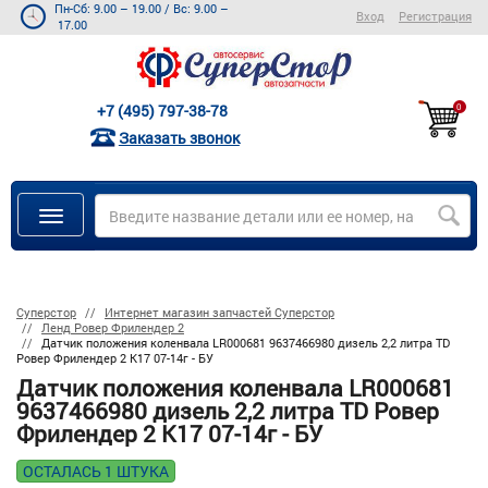
Пн-Сб: 9.00 – 19.00
/
Вс: 9.00 –
Вход
Регистрация
17.00
+7 (495) 797-38-78
0
Заказать звонок
Суперстор
Интернет магазин запчастей Суперстор
Ленд Ровер Фрилендер 2
Датчик положения коленвала LR000681 9637466980 дизель 2,2 литра TD
Ровер Фрилендер 2 К17 07-14г - БУ
Датчик положения коленвала LR000681
9637466980 дизель 2,2 литра TD Ровер
Фрилендер 2 К17 07-14г - БУ
ОСТАЛАСЬ 1 ШТУКА