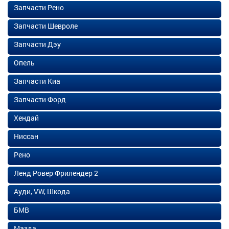
Запчасти Рено
Запчасти Шевроле
Запчасти Дэу
Опель
Запчасти Киа
Запчасти Форд
Хендай
Ниссан
Рено
Ленд Ровер Фрилендер 2
Ауди, VW, Шкода
БМВ
Мазда