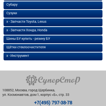
Субару
Сузуки
х - Запчасти Toyota, Lexus
х - Запчасти Хонда, Honda
Шины БУ купить - резину БУ
Щётки стеклоочистителя
х - Инструмент
108852, Москва, город Щербинка,
ул. Космонавтов, дом 1, корпус «Б», стр. 33
+7(495) 797-38-78