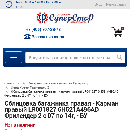
Пн-Сб: 9.00 – 19.00
/
Вс: 9.00 –
Вход
Регистрация
17.00
+7 (495) 797-38-78
0
Заказать звонок
Суперстор
Интернет магазин запчастей Суперстор
Ленд Ровер Фрилендер 2
Облицовка багажника правая - Карман правый LR001827 6H521A496AD
Фрилендер 2 с 07 по 14г, - БУ
Облицовка багажника правая - Карман
правый LR001827 6H521A496AD
Фрилендер 2 с 07 по 14г, - БУ
Нет в наличии