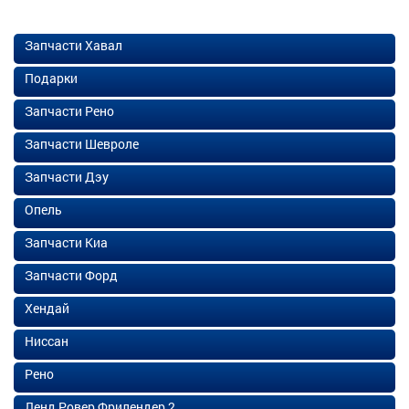
Запчасти Хавал
Подарки
Запчасти Рено
Запчасти Шевроле
Запчасти Дэу
Опель
Запчасти Киа
Запчасти Форд
Хендай
Ниссан
Рено
Ленд Ровер Фрилендер 2