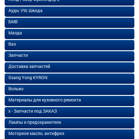
Ауди, VW, Шкода
БМВ
Мазда
Ваз
Запчасти
Доставка запчастей
Ssang Yong KYRON
Вольво
Материалы для кузовного ремонта
х - Запчасти под ЗАКАЗ
Лампы и предохранители
Моторное масло, антифриз