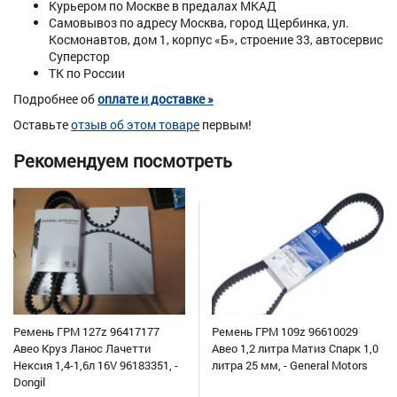
Курьером по Москве в предалах МКАД
Самовывоз по адресу Москва, город Щербинка, ул.
Космонавтов, дом 1, корпус «Б», строение 33, автосервис
Суперстор
ТК по России
Подробнее об
оплате и доставке »
Оставьте
отзыв об этом товаре
первым!
Рекомендуем посмотреть
Ремень ГРМ 127z 96417177
Ремень ГРМ 109z 96610029
Авео Круз Ланос Лачетти
Авео 1,2 литра Матиз Спарк 1,0
Нексия 1,4-1,6л 16V 96183351, -
литра 25 мм, - General Motors
Dongil