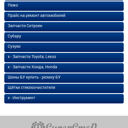
Пежо
Прайс на ремонт автомобилей
Запчасти Ситроен
Субару
Сузуки
х - Запчасти Toyota, Lexus
х - Запчасти Хонда, Honda
Шины БУ купить - резину БУ
Щётки стеклоочистителя
х - Инструмент