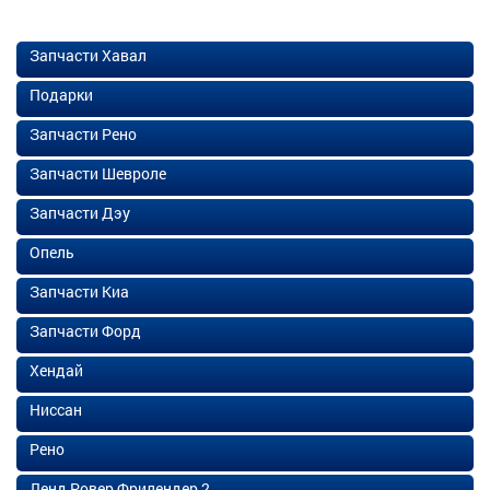
Запчасти Хавал
Подарки
Запчасти Рено
Запчасти Шевроле
Запчасти Дэу
Опель
Запчасти Киа
Запчасти Форд
Хендай
Ниссан
Рено
Ленд Ровер Фрилендер 2