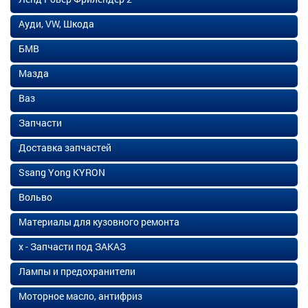
Ауди, VW, Шкода
БМВ
Мазда
Ваз
Запчасти
Доставка запчастей
Ssang Yong KYRON
Вольво
Материалы для кузовного ремонта
х - Запчасти под ЗАКАЗ
Лампы и предохранители
Моторное масло, антифриз