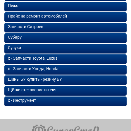
Пежо
Прайс на ремонт автомобилей
Запчасти Ситроен
Субару
Сузуки
х - Запчасти Toyota, Lexus
х - Запчасти Хонда, Honda
Шины БУ купить - резину БУ
Щётки стеклоочистителя
х - Инструмент