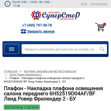
Пн-Сб: 9.00 – 19.00
/
Вс: 9.00 –
Вход
Регистрация
17.00
+7 (495) 797-38-78
0
Заказать звонок
Суперстор
Интернет магазин запчастей Суперстор
Ленд Ровер Фрилендер 2
Плафон - Накладка плафона освещения салона переднего
6H52519D04AF/BF Ленд Ровер Фрилендер 2 - БУ
Плафон - Накладка плафона освещения
салона переднего 6H52519D04AF/BF
Ленд Ровер Фрилендер 2 - БУ
ОСТАЛАСЬ 1 ШТУКА