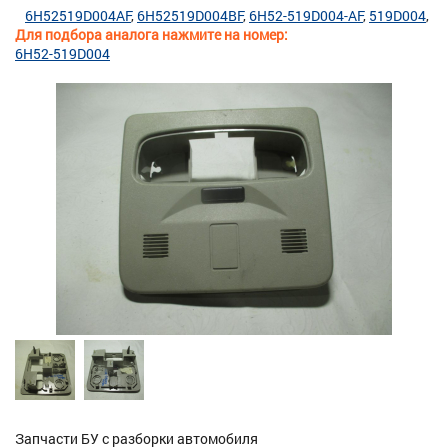
6H52519D004AF
6H52519D004BF
6H52-519D004-AF
519D004
Для подбора аналога нажмите на номер:
6H52-519D004
Запчасти БУ с разборки автомобиля