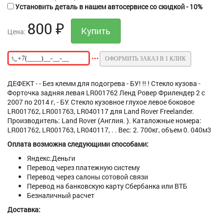
Установить деталь в нашем автосервисе со скидкой - 10%
800
₽
Цена:
ОФОРМИТЬ ЗАКАЗ В 1 КЛИК
ДЕФЕКТ - - Без клемм для подогрева - БУ! !! ! Стекло кузова -
Форточка задняя левая LR001762 Ленд Ровер Фрилендер 2 с
2007 по 2014 г, - БУ. Стекло кузовное глухое левое боковое
LR001762, LR001763, LR040117 для Land Rover Freelander.
Производитель: Land Rover (Англия. ). Каталожные номера:
LR001762, LR001763, LR040117, . . Вес: 2. 700кг, объем 0. 040м3
Оплата возможна следующими способами:
Яндекс.Деньги
Перевод через платежную систему
Перевод через салоны сотовой связи
Перевод на банковскую карту Сбербанка или ВТБ
Безналичный расчет
Доставка: