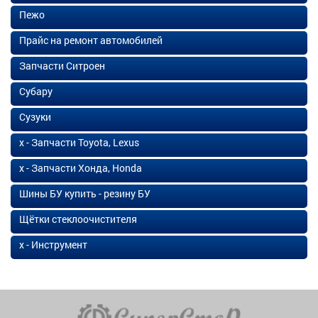
Пежо
Прайс на ремонт автомобилей
Запчасти Ситроен
Субару
Сузуки
х - Запчасти Toyota, Lexus
х - Запчасти Хонда, Honda
Шины БУ купить - резину БУ
Щётки стеклоочистителя
х - Инструмент