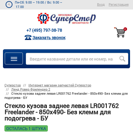
Пн-Сб: 9.00 – 19.00
/
Вс: 9.00 –
Вход
Регистрация
17.00
+7 (495) 797-38-78
0
Заказать звонок
Суперстор
Интернет магазин запчастей Суперстор
Ленд Ровер Фрилендер 2
Стекло кузова заднее левая LR001762 Freelander - 850x490- Без клемм для
подогрева - БУ
Стекло кузова заднее левая LR001762
Freelander - 850x490- Без клемм для
подогрева - БУ
ОСТАЛАСЬ 1 ШТУКА