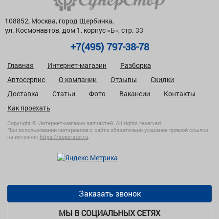
108852, Москва, город Щербинка,
ул. Космонавтов, дом 1, корпус «Б», стр. 33
+7(495) 797-38-78
Главная
Интернет-магазин
Разборка
Автосервис
О компании
Отзывы
Скидки
Доставка
Статьи
Фото
Вакансии
Контакты
Как проехать
Copyright © Интернет-магазин запчастей. All rights reserved
При использовании материалов с сайта обязательно указание прямой ссылки
на источник
https://superstor.ru
.
Заказать звонок
МЫ В СОЦИАЛЬНЫХ СЕТЯХ