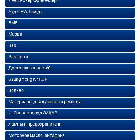
Ленд Ровер Фрилендер 2
Ауди, VW, Шкода
БМВ
Мазда
Ваз
Запчасти
Доставка запчастей
Ssang Yong KYRON
Вольво
Материалы для кузовного ремонта
х - Запчасти под ЗАКАЗ
Лампы и предохранители
Моторное масло, антифриз