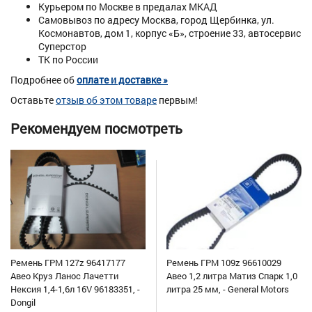
Курьером по Москве в предалах МКАД
Самовывоз по адресу Москва, город Щербинка, ул.
Космонавтов, дом 1, корпус «Б», строение 33, автосервис
Суперстор
ТК по России
Подробнее об
оплате и доставке »
Оставьте
отзыв об этом товаре
первым!
Рекомендуем посмотреть
Ремень ГРМ 127z 96417177
Ремень ГРМ 109z 96610029
Авео Круз Ланос Лачетти
Авео 1,2 литра Матиз Спарк 1,0
Нексия 1,4-1,6л 16V 96183351, -
литра 25 мм, - General Motors
Dongil