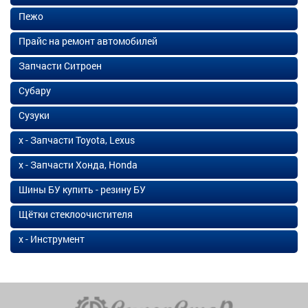
Пежо
Прайс на ремонт автомобилей
Запчасти Ситроен
Субару
Сузуки
х - Запчасти Toyota, Lexus
х - Запчасти Хонда, Honda
Шины БУ купить - резину БУ
Щётки стеклоочистителя
х - Инструмент