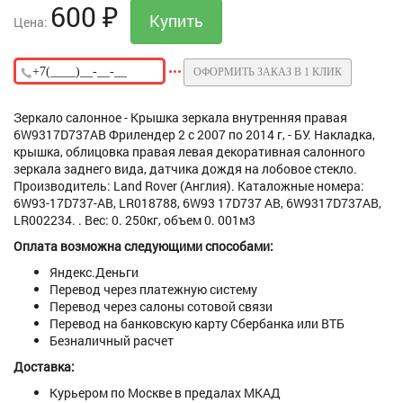
600
₽
Цена:
ОФОРМИТЬ ЗАКАЗ В 1 КЛИК
Зеркало салонное - Крышка зеркала внутренняя правая
6W9317D737AB Фрилендер 2 с 2007 по 2014 г, - БУ. Накладка,
крышка, облицовка правая левая декоративная салонного
зеркала заднего вида, датчика дождя на лобовое стекло.
Производитель: Land Rover (Англия). Каталожные номера:
6W93-17D737-AB, LR018788, 6W93 17D737 AB, 6W9317D737AB,
LR002234. . Вес: 0. 250кг, объем 0. 001м3
Оплата возможна следующими способами:
Яндекс.Деньги
Перевод через платежную систему
Перевод через салоны сотовой связи
Перевод на банковскую карту Сбербанка или ВТБ
Безналичный расчет
Доставка:
Курьером по Москве в предалах МКАД