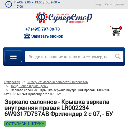
Пн-Сб: 9.00 – 19.00
/
Вс: 9.00 –
Вход
Регистрация
17.00
+7 (495) 797-38-78
0
Заказать звонок
Суперстор
Интернет магазин запчастей Суперстор
Ленд Ровер Фрилендер 2
Зеркало салонное - Крышка зеркала внутренняя правая LR002234
6W9317D737AB Фрилендер 2 с 07, - БУ
Зеркало салонное - Крышка зеркала
внутренняя правая LR002234
6W9317D737AB Фрилендер 2 с 07, - БУ
ОСТАЛАСЬ 1 ШТУКА