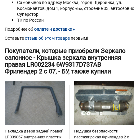
Самовывоз по адресу Москва, город Щербинка, ул.
Космонавтов, дом 1, корпус «Б», строение 33, автосервис
Суперстор
ТК по России
Подробнее об
оплате и доставке »
Оставьте
отзыв об этом товаре
первым!
Покупатели, которые приобрели Зеркало
салонное - Крышка зеркала внутренняя
правая LR002234 6W9317D737AB
Фрилендер 2 с 07, - БУ, также купили
Накладка двери задней правой
Подушка безопасности
LR039867 внутренняя пластик
пассажирская Фрилендер 2 с