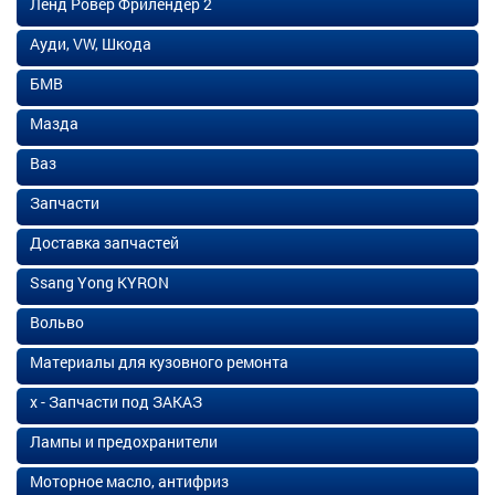
Ленд Ровер Фрилендер 2
Ауди, VW, Шкода
БМВ
Мазда
Ваз
Запчасти
Доставка запчастей
Ssang Yong KYRON
Вольво
Материалы для кузовного ремонта
х - Запчасти под ЗАКАЗ
Лампы и предохранители
Моторное масло, антифриз