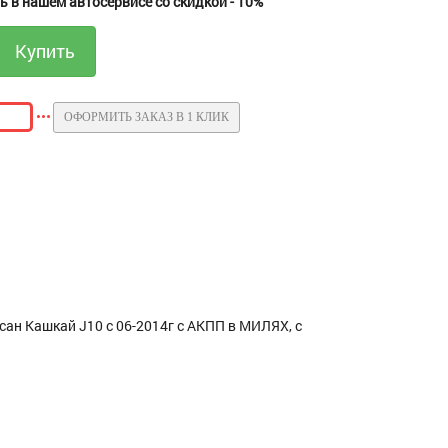
 в нашем автосервисе со скидкой - 10%
ОФОРМИТЬ ЗАКАЗ В 1 КЛИК
ан Кашкай J10 c 06-2014г с AКПП в МИЛЯХ, с