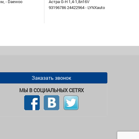
мм, - Daewoo
Астра G-H 1,4-1,8л16V
93196786 24422964 - LYNXauto
Заказать звонок
МЫ В СОЦИАЛЬНЫХ СЕТЯХ