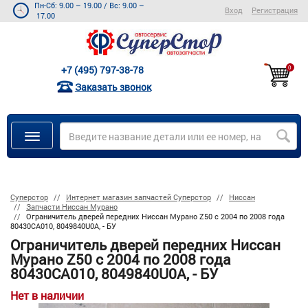
Пн-Сб: 9.00 – 19.00
/
Вс: 9.00 –
Вход
Регистрация
17.00
+7 (495) 797-38-78
0
Заказать звонок
Суперстор
Интернет магазин запчастей Суперстор
Ниссан
Запчасти Ниссан Мурано
Ограничитель дверей передних Ниссан Мурано Z50 с 2004 по 2008 года
80430CA010, 8049840U0A, - БУ
Ограничитель дверей передних Ниссан
Мурано Z50 с 2004 по 2008 года
80430CA010, 8049840U0A, - БУ
Нет в наличии