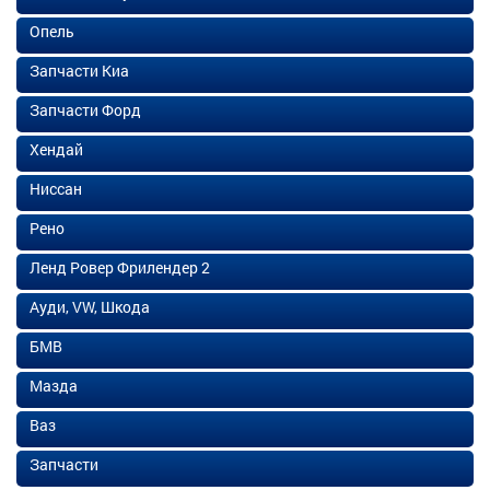
Опель
Запчасти Киа
Запчасти Форд
Хендай
Ниссан
Рено
Ленд Ровер Фрилендер 2
Ауди, VW, Шкода
БМВ
Мазда
Ваз
Запчасти