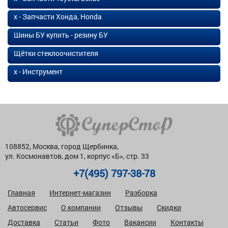
х - Запчасти Хонда, Honda
Шины БУ купить - резину БУ
Щётки стеклоочистителя
х - Инструмент
108852, Москва, город Щербинка,
ул. Космонавтов, дом 1, корпус «Б», стр. 33
+7(495) 797-38-78
Главная
Интернет-магазин
Разборка
Автосервис
О компании
Отзывы
Скидки
Доставка
Статьи
Фото
Вакансии
Контакты