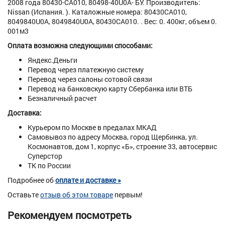
2008 года 80430-CA010, 80498-40U0A- БУ. Производитель:
Nissan (Испания. ). Каталожные номера: 80430CA010,
8049840U0A, 8049840U0A, 80430CA010. . Вес: 0. 400кг, объем 0.
001м3
Оплата возможна следующими способами:
Яндекс.Деньги
Перевод через платежную систему
Перевод через салоны сотовой связи
Перевод на банковскую карту Сбербанка или ВТБ
Безналичный расчет
Доставка:
Курьером по Москве в предалах МКАД
Самовывоз по адресу Москва, город Щербинка, ул.
Космонавтов, дом 1, корпус «Б», строение 33, автосервис
Суперстор
ТК по России
Подробнее об
оплате и доставке »
Оставьте
отзыв об этом товаре
первым!
Рекомендуем посмотреть