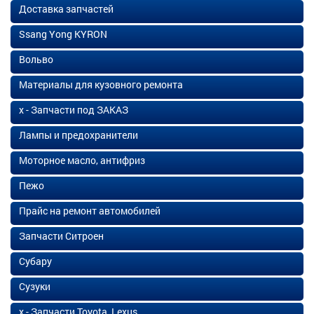
Доставка запчастей
Ssang Yong KYRON
Вольво
Материалы для кузовного ремонта
х - Запчасти под ЗАКАЗ
Лампы и предохранители
Моторное масло, антифриз
Пежо
Прайс на ремонт автомобилей
Запчасти Ситроен
Субару
Сузуки
х - Запчасти Toyota, Lexus