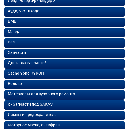
Ленд Ровер Фрилендер 2
Ауди, VW, Шкода
БМВ
Мазда
Ваз
Запчасти
Доставка запчастей
Ssang Yong KYRON
Вольво
Материалы для кузовного ремонта
х - Запчасти под ЗАКАЗ
Лампы и предохранители
Моторное масло, антифриз