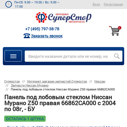
Пн-Сб: 9.00 – 19.00
/
Вс: 9.00 –
Вход
Регистрация
17.00
+7 (495) 797-38-78
0
Заказать звонок
Суперстор
Интернет магазин запчастей Суперстор
Ниссан
Запчасти Ниссан Мурано
Панель под лобовым стеклом Ниссан Мурано Z50 правая 66862CA000
Панель под лобовым стеклом Ниссан
Мурано Z50 правая 66862CA000 с 2004
по 08г, - БУ
ОСТАЛАСЬ 1 ШТУКА