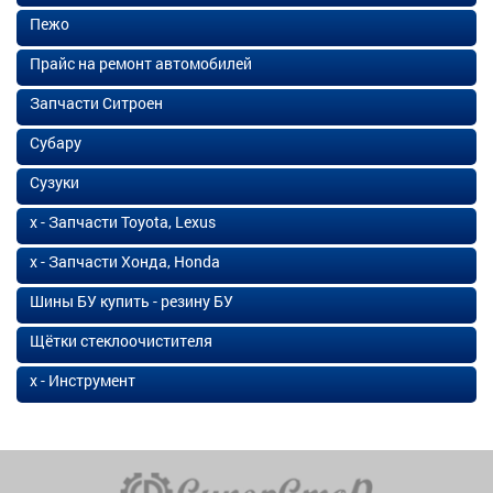
Пежо
Прайс на ремонт автомобилей
Запчасти Ситроен
Субару
Сузуки
х - Запчасти Toyota, Lexus
х - Запчасти Хонда, Honda
Шины БУ купить - резину БУ
Щётки стеклоочистителя
х - Инструмент