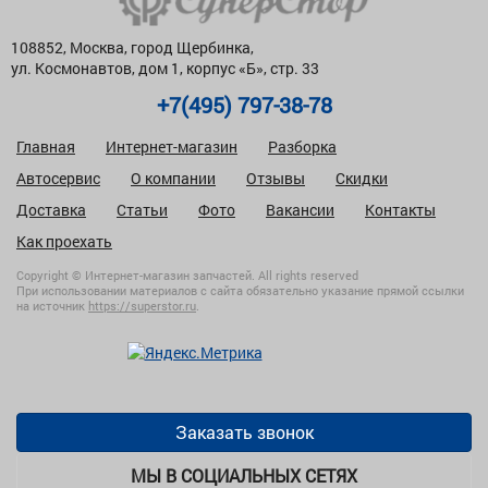
108852, Москва, город Щербинка,
ул. Космонавтов, дом 1, корпус «Б», стр. 33
+7(495) 797-38-78
Главная
Интернет-магазин
Разборка
Автосервис
О компании
Отзывы
Скидки
Доставка
Статьи
Фото
Вакансии
Контакты
Как проехать
Copyright © Интернет-магазин запчастей. All rights reserved
При использовании материалов с сайта обязательно указание прямой ссылки
на источник
https://superstor.ru
.
Заказать звонок
МЫ В СОЦИАЛЬНЫХ СЕТЯХ