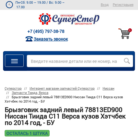
Пн-Сб: 9.00 – 19.00
/
Вс: 9.00 –
Вход
Регистрация
17.00
+7 (495) 797-38-78
0
Заказать звонок
Суперстор
Интернет магазин запчастей Суперстор
Ниссан
Запчасти Тиида, Верса
Брызговик задний левый 78813ED900 Ниссан Тиида C11 Верса кузов
Хэтчбек по 2014 год, - БУ
Брызговик задний левый 78813ED900
Ниссан Тиида C11 Верса кузов Хэтчбек
по 2014 год, - БУ
ОСТАЛАСЬ 1 ШТУКА