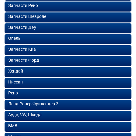
Запчасти Рено
Запчасти Шевроле
Запчасти Дэу
Опель
Запчасти Киа
Запчасти Форд
Хендай
Ниссан
Рено
Ленд Ровер Фрилендер 2
Ауди, VW, Шкода
БМВ