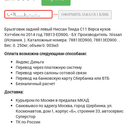
ОФОРМИТЬ ЗАКАЗ В 1 КЛИК
Брызговик задний левый Ниссан Тиида C11 Верса кузов
Хэтчбек по 2014 год 78813-ED900, - БУ. Производитель: Nissan
(Испания. ). Каталожные номера: 78813ED900, 78813ED900. .
Вес: 0. 250кг, объем 0. 003м3
Оплата возможна следующими способами:
Яндекс.Деньги
Перевод через платежную систему
Перевод через салоны сотовой связи
Перевод на банковскую карту Сбербанка или ВТБ
Безналичный расчет
Доставка:
Курьером по Москве в предалах МКАД
Самовывоз по адресу Москва, город Щербинка, ул.
Космонавтов, дом 1, корпус «Б», строение 33, автосервис
Суперстор
ТК по России