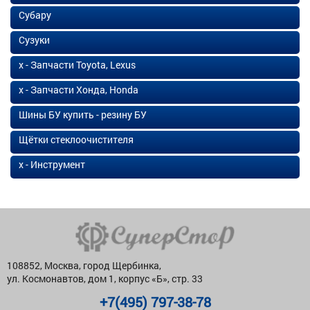
Субару
Сузуки
х - Запчасти Toyota, Lexus
х - Запчасти Хонда, Honda
Шины БУ купить - резину БУ
Щётки стеклоочистителя
х - Инструмент
108852, Москва, город Щербинка,
ул. Космонавтов, дом 1, корпус «Б», стр. 33
+7(495) 797-38-78