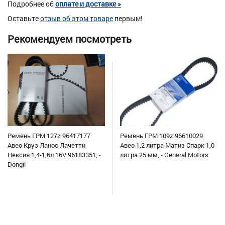
Подробнее об
оплате и доставке »
Оставьте
отзыв об этом товаре
первым!
Рекомендуем посмотреть
Ремень ГРМ 127z 96417177
Ремень ГРМ 109z 96610029
Авео Круз Ланос Лачетти
Авео 1,2 литра Матиз Спарк 1,0
Нексия 1,4-1,6л 16V 96183351, -
литра 25 мм, - General Motors
Dongil