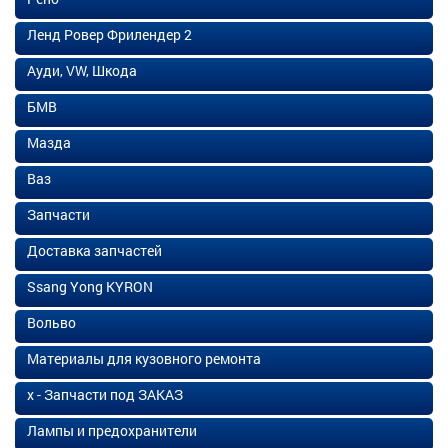
Ленд Ровер Фрилендер 2
Ауди, VW, Шкода
БМВ
Мазда
Ваз
Запчасти
Доставка запчастей
Ssang Yong KYRON
Вольво
Материалы для кузовного ремонта
х - Запчасти под ЗАКАЗ
Лампы и предохранители