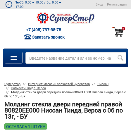
Пн-Сб: 9.00 – 19.00
/
Вс: 9.00 –
Вход
Регистрация
17.00
+7 (495) 797-38-78
0
Заказать звонок
Суперстор
Интернет магазин запчастей Суперстор
Ниссан
Запчасти Тиида, Верса
Молдинг стекла двери передней правой 80820EE000 Ниссан Тиида, Верса с
06 по 13г, - БУ
Молдинг стекла двери передней правой
80820EE000 Ниссан Тиида, Верса с 06 по
13г, - БУ
ОСТАЛАСЬ 1 ШТУКА