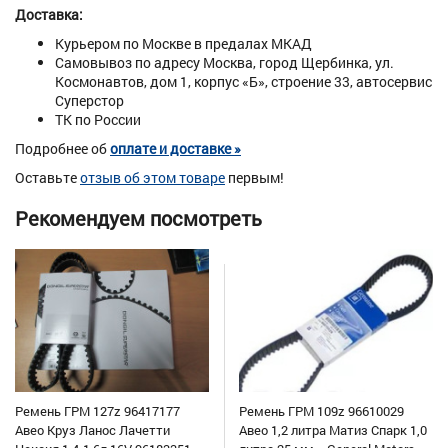
Доставка:
Курьером по Москве в предалах МКАД
Самовывоз по адресу Москва, город Щербинка, ул.
Космонавтов, дом 1, корпус «Б», строение 33, автосервис
Суперстор
ТК по России
Подробнее об
оплате и доставке »
Оставьте
отзыв об этом товаре
первым!
Рекомендуем посмотреть
Ремень ГРМ 127z 96417177
Ремень ГРМ 109z 96610029
Авео Круз Ланос Лачетти
Авео 1,2 литра Матиз Спарк 1,0