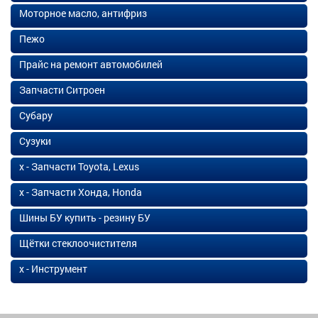
Моторное масло, антифриз
Пежо
Прайс на ремонт автомобилей
Запчасти Ситроен
Субару
Сузуки
х - Запчасти Toyota, Lexus
х - Запчасти Хонда, Honda
Шины БУ купить - резину БУ
Щётки стеклоочистителя
х - Инструмент