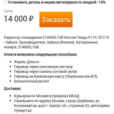
Установить деталь в нашем автосервисе со скидкой - 10%
Цена:
14 000
₽
Заказать
Радиатор охлаждения 21460EL10B Ниссан Тиида C11X, SC11X
- Sakura. Производитель: Sakura (Япония). Каталожные
номера: 21460EL10B.
Оплата возможна следующими способами:
Яндекс.Деньги
Перевод через платежную систему
Перевод через салоны сотовой связи
Перевод на банковскую карту Сбербанка или ВТБ
Безналичный расчет
Доставка:
Курьером по Москве в предалах МКАД
Самовывоз по адресу Москва, город Щербинка, ул.
Космонавтов, дом 1, корпус «Б», строение 33, автосервис
Суперстор