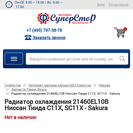
Пн-Сб: 9.00 – 19.00
/
Вс: 9.00 –
Вход
Регистрация
17.00
+7 (495) 797-38-78
0
Заказать звонок
Суперстор
Интернет магазин запчастей Суперстор
Ниссан
Запчасти Тиида, Верса
Радиатор охлаждения 21460EL10B Ниссан Тиида C11X, SC11X - Sakura
Радиатор охлаждения 21460EL10B
Ниссан Тиида C11X, SC11X - Sakura
Нет в наличии