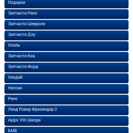
Подарки
Запчасти Рено
Запчасти Шевроле
Запчасти Дэу
Опель
Запчасти Киа
Запчасти Форд
Хендай
Ниссан
Рено
Ленд Ровер Фрилендер 2
Ауди, VW, Шкода
БМВ