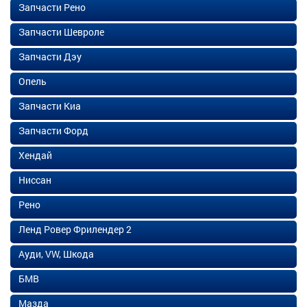
Запчасти Рено
Запчасти Шевроле
Запчасти Дэу
Опель
Запчасти Киа
Запчасти Форд
Хендай
Ниссан
Рено
Ленд Ровер Фрилендер 2
Ауди, VW, Шкода
БМВ
Мазда