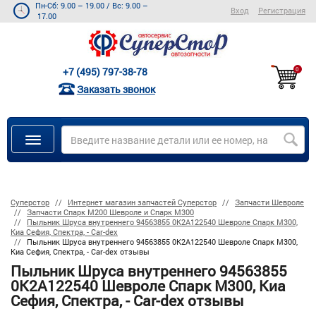
Пн-Сб: 9.00 – 19.00
/
Вс: 9.00 –
Вход
Регистрация
17.00
+7 (495) 797-38-78
0
Заказать звонок
Суперстор
Интернет магазин запчастей Суперстор
Запчасти Шевроле
Запчасти Спарк M200 Шевроле и Спарк M300
Пыльник Шруса внутреннего 94563855 0K2A122540 Шевроле Спарк М300,
Киа Сефия, Спектра, - Car-dex
Пыльник Шруса внутреннего 94563855 0K2A122540 Шевроле Спарк М300,
Киа Сефия, Спектра, - Car-dex отзывы
Пыльник Шруса внутреннего 94563855
0K2A122540 Шевроле Спарк М300, Киа
Сефия, Спектра, - Car-dex отзывы