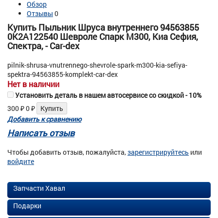
Обзор
Отзывы
0
Купить Пыльник Шруса внутреннего 94563855
0K2A122540 Шевроле Спарк М300, Киа Сефия,
Спектра, - Car-dex
pilnik-shrusa-vnutrennego-shevrole-spark-m300-kia-sefiya-
spektra-94563855-komplekt-car-dex
Нет в наличии
Установить деталь в нашем автосервисе со скидкой - 10%
300
₽
0
₽
Добавить к сравнению
Написать отзыв
Чтобы добавить отзыв, пожалуйста,
зарегистрируйтесь
или
войдите
Запчасти Хавал
Подарки