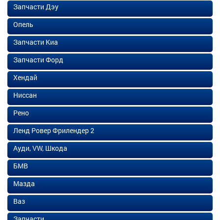
Запчасти Дэу
Опель
Запчасти Киа
Запчасти Форд
Хендай
Ниссан
Рено
Ленд Ровер Фрилендер 2
Ауди, VW, Шкода
БМВ
Мазда
Ваз
Запчасти