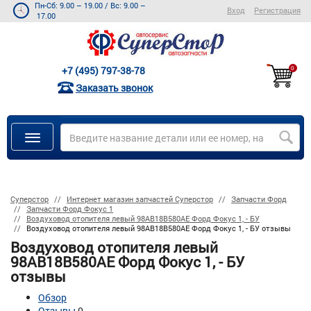
Пн-Сб: 9.00 – 19.00
/
Вс: 9.00 –
Вход
Регистрация
17.00
+7 (495) 797-38-78
0
Заказать звонок
Суперстор
Интернет магазин запчастей Суперстор
Запчасти Форд
Запчасти Форд Фокус 1
Воздуховод отопителя левый 98AB18B580AE Форд Фокус 1, - БУ
Воздуховод отопителя левый 98AB18B580AE Форд Фокус 1, - БУ отзывы
Воздуховод отопителя левый
98AB18B580AE Форд Фокус 1, - БУ
отзывы
Обзор
Отзывы
0