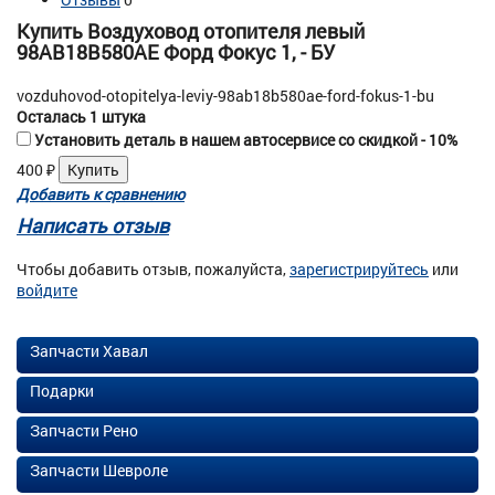
Купить Воздуховод отопителя левый
98AB18B580AE Форд Фокус 1, - БУ
vozduhovod-otopitelya-leviy-98ab18b580ae-ford-fokus-1-bu
Осталась 1 штука
Установить деталь в нашем автосервисе со скидкой - 10%
400
₽
Добавить к сравнению
Написать отзыв
Чтобы добавить отзыв, пожалуйста,
зарегистрируйтесь
или
войдите
Запчасти Хавал
Подарки
Запчасти Рено
Запчасти Шевроле