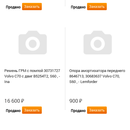
Заказать
Заказать
Продано
Продано
Ремень ГРМ с помпой 30731727
Опора амортизатора переднего
Volvo C70 с двиг B5254T2, S60 , -
8646713, 30683637 Volvo C70,
Ina
S60 , - Lemforder
16 600
₽
900
₽
Заказать
Заказать
Продано
Продано