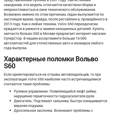
скандинав, эта модель отличается качеством сборки и
неприхотливостью в лане технического обслуживания.
Возможно именно по этим причинам, седан выпускается по
настоящее время, правда, после рестайлинга, проведённого в
2013 году. Как и любая техника, Volvo S60 периодически
нуждается в ремонте и замене изношенных деталей. Купить
запчасти Вольво S60 в Москве предлагает интернет-магазин
СуперСтор. В нашем ассортименте больше 16 000
автозапчастей для отечественных авто и иномарок любого
года выпуска.
Характерные поломки Вольво
S60
Если ориентироваться на отзывы автовладельцев, то при
эксплуатации Volvo S60 наиболее часто встречающимися
считаются такие проблемы:
Рулевое управление. Появляющийся люфт рейки,
нарушение герметичности гидроусилителя руля.
Двигатель. Подтекают сальники, быстро изнашивается
верхняя подушка.
Дроссельная заслонка. Возникают проблемы с