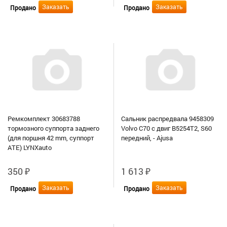
Заказать
Заказать
Продано
Продано
Ремкомплект 30683788
Сальник распредвала 9458309
тормозного суппорта заднего
Volvo C70 с двиг B5254T2, S60
(для поршня 42 mm, суппорт
передний, - Ajusa
ATE) LYNXauto
350
₽
1 613
₽
Заказать
Заказать
Продано
Продано