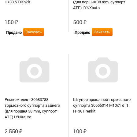
H=33.5 Frenkit
(для поршня 38 mm, суппорт
ATE) LYNXauto
150
₽
500
₽
Заказать
Заказать
Продано
Продано
Ремкомплект 30683788
Штуцер прокачной тормозного
тормозного суппорта заднего
суппорта 30665014 M10x1 d=1
(для поршня 38 mm, суппорт
H=36 Frenkit
ATE) LYNXauto
2 550
₽
100
₽