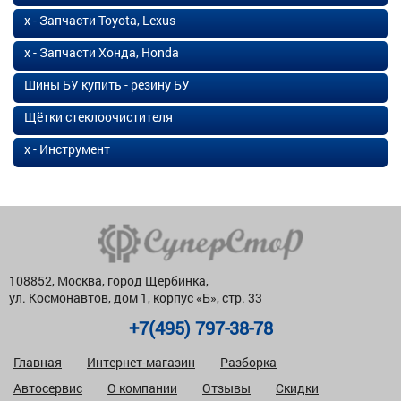
х - Запчасти Toyota, Lexus
х - Запчасти Хонда, Honda
Шины БУ купить - резину БУ
Щётки стеклоочистителя
х - Инструмент
108852, Москва, город Щербинка,
ул. Космонавтов, дом 1, корпус «Б», стр. 33
+7(495) 797-38-78
Главная
Интернет-магазин
Разборка
Автосервис
О компании
Отзывы
Скидки