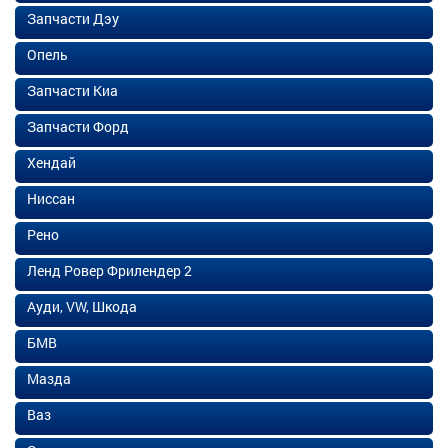
Запчасти Дэу
Опель
Запчасти Киа
Запчасти Форд
Хендай
Ниссан
Рено
Ленд Ровер Фрилендер 2
Ауди, VW, Шкода
БМВ
Мазда
Ваз