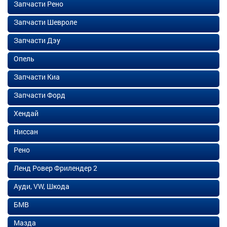
Запчасти Рено
Запчасти Шевроле
Запчасти Дэу
Опель
Запчасти Киа
Запчасти Форд
Хендай
Ниссан
Рено
Ленд Ровер Фрилендер 2
Ауди, VW, Шкода
БМВ
Мазда