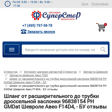
Пн-Сб: 9.00 – 19.00
/
Вс: 9.00 –
Вход
Регистрация
17.00
+7 (495) 797-38-78
0
Заказать звонок
Суперстор
Интернет магазин запчастей Суперстор
Запчасти Шевроле
Запчасти Шевроле Авео Т255
Шланг от расширительного до трубки дроссельной заслонки 96838154 PH
GMDat Шевроле Авео F14D4, - БУ
Шланг от расширительного до трубки дроссельной заслонки 96838154 PH
GMDat Шевроле Авео F14D4, - БУ отзывы
Шланг от расширительного до трубки
дроссельной заслонки 96838154 PH
GMDat Шевроле Авео F14D4, - БУ отзывы